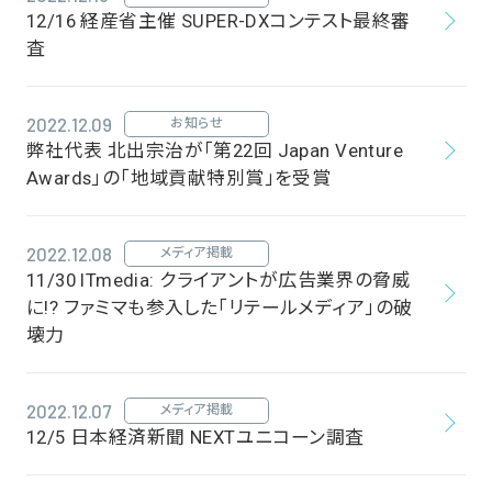
12/16 経産省主催 SUPER-DXコンテスト最終審
査
2022.12.09
お知らせ
弊社代表 北出宗治が「第22回 Japan Venture
Awards」の「地域貢献特別賞」を受賞
2022.12.08
メディア掲載
11/30 ITmedia: クライアントが広告業界の脅威
に!? ファミマも参入した「リテールメディア」の破
壊力
2022.12.07
メディア掲載
12/5 日本経済新聞 NEXTユニコーン調査