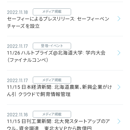
2022.11.18
メディア掲載
セーフィーによるプレスリリース: セーフィーベン
チャーズを設立
2022.11.17
登壇・イベント
11/26 ハルトプライズ@北海道大学: 学内大会
（ファイナルコンペ）
2022.11.17
メディア掲載
11/15 日本経済新聞: 北海道農業、新興企業がけ
ん引 クラウドで飼育情報管理
2022.11.16
メディア掲載
11/15 日刊工業新聞: 北大発スタートアップのア
ウル、資金調達 東北大ＶＰから数億円