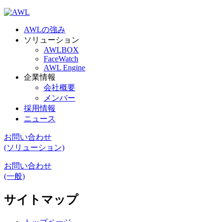
AWLの強み
ソリューション
AWLBOX
FaceWatch
AWL Engine
企業情報
会社概要
メンバー
採用情報
ニュース
お問い合わせ
(ソリューション)
お問い合わせ
(一般)
サイトマップ