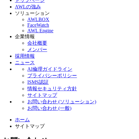
トップページ
AWLの強み
ソリューション
AWLBOX
FaceWatch
AWL Engine
企業情報
会社概要
メンバー
採用情報
ニュース
AI倫理ガイドライン
プライバシーポリシー
ISMS認証
情報セキュリティ方針
サイトマップ
お問い合わせ (ソリューション)
お問い合わせ (一般)
ホーム
サイトマップ