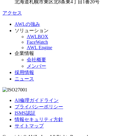
北海道札幌市東区北8条東4丁目1番20号
アクセス
AWLの強み
ソリューション
AWLBOX
FaceWatch
AWL Engine
企業情報
会社概要
メンバー
採用情報
ニュース
AI倫理ガイドライン
プライバシーポリシー
ISMS認証
情報セキュリティ方針
サイトマップ