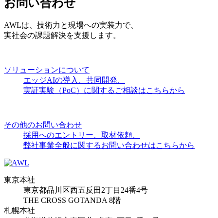
お問い合わせ
AWLは、技術力と現場への実装力で、
実社会の課題解決を支援します。
ソリューションについて
エッジAIの導入、共同開発、
実証実験（PoC）に関するご相談はこちらから
その他のお問い合わせ
採用へのエントリー、取材依頼、
弊社事業全般に関するお問い合わせはこちらから
東京本社
東京都品川区西五反田2丁目24番4号
THE CROSS GOTANDA 8階
札幌本社