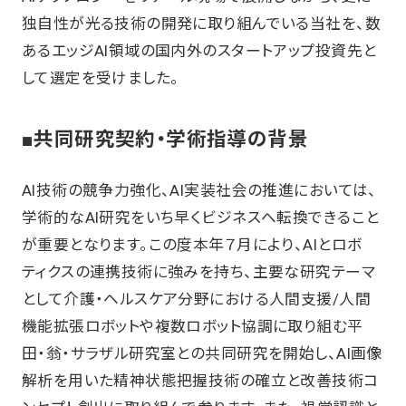
独自性が光る技術の開発に取り組んでいる当社を、数
あるエッジAI領域の国内外のスタートアップ投資先と
して選定を受けました。
■共同研究契約・学術指導の背景
AI技術の競争力強化、AI実装社会の推進においては、
学術的なAI研究をいち早くビジネスへ転換できること
が重要となります。この度本年７月により、AIとロボ
ティクスの連携技術に強みを持ち、主要な研究テーマ
として介護・ヘルスケア分野における人間支援/人間
機能拡張ロボットや複数ロボット協調に取り組む平
田・翁・サラザル研究室との共同研究を開始し、AI画像
解析を用いた精神状態把握技術の確立と改善技術コ