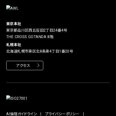
東京本社
東京都品川区西五反田2丁目24番4号
THE CROSS GOTANDA 8階
札幌本社
北海道札幌市東区北8条東4丁目1番20号
アクセス
AI倫理ガイドライン
プライバシーポリシー