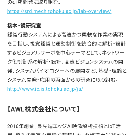
の研究開発に取り組む。
https://srd.mech.tohoku.ac.jp/lab-overview/
橋本・鏡研究室
認識行動システムによる高速かつ柔軟な作業の実現
を目指し、視覚認識と運動制御を統合的に解析・設計
するビジュアルサーボを中心テーマとして、ネットワー
ク化制御系の解析・設計、高速ビジョンシステムの開
発、システムバイオロジーへの展開など、基礎・理論と
システム開発・応用の両面からの研究に取り組む。
http://www.ic.is.tohoku.ac.jp/ja/
【AWL株式会社について】
2016年創業。最先端エッジAI映像解析技術とIoT活