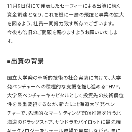
11月9日付にて発表したセーフィーによる出資に続く
資金調達となり、これを機に一層の飛躍と事業の拡大
を図るよう、社員一同努力致す所存でございます。
今後も倍旧のご愛顧を賜りますようお願いいたしま
す。
■出資の背景
国立大学発の革新的技術の社会実装に向けて、大学
発ベンチャーへの積極的な支援を推し進めるTHVP。
大学系ベンチャーキャピタルとして投資先の技術優位
性を最重要視するなか、新たに北海道大学発ベン
チャーで、先進的なマーケティングでDX推進を行う北
海道のドラッグストア、サツドラをパイロットに最先端
AIテクノロジーをリテール現場で展開しながら、更に