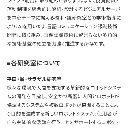
ンセプト創出に取り組んで参ります。また、視覚認識と
運動制御を統合的に解析・設計するビジュアルサーボ
を中心テーマに据える橋本・鏡研究室との学術指導に
より、AIを用いた非言語コミュニケーション認識技術
開発に取り組み、画像認識技術に留まらない多角的
な技術基盤の確立を力強く推進する所存です。
■各研究室について
平田・翁・サラザル研究室
様々な環境で人間を支援する革新的なロボットシステ
ムの開発を目指し、安全かつ高度に人間とロボットが
協調するシステムや複数ロボットが協調することによ
り目的を達成する新しいロボットシステム、使用者が
自ら主体的な活動を行うことをサポートするロボット