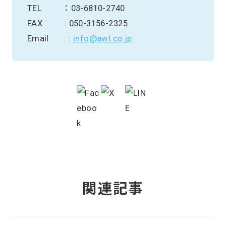
TEL ： 03-6810-2740
FAX : 050-3156-2325
Email :
info@awl.co.jp
関連記事