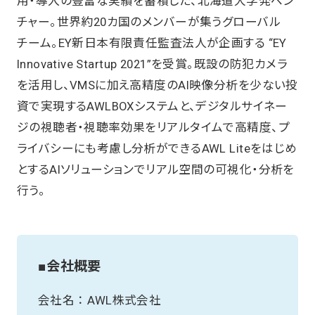
用・導入の豊富な実績を蓄積した、北海道大学発ベン
チャー。世界約20カ国のメンバーが集うグローバル
チーム。EY新日本有限責任監査法人が企画する “EY
Innovative Startup 2021”を受賞。既設の防犯カメラ
を活用し、VMSに加え高精度のAI映像分析を少ない投
資で実現するAWLBOXシステムと、デジタルサイネー
ジの視聴者・視聴率効果をリアルタイムで高精度、プ
ライバシーにも考慮し分析ができるAWL Liteをはじめ
とするAIソリューションでリアル空間の可視化・分析を
行う。
■会社概要
会社名 ： AWL株式会社