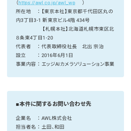
（
https://awl.co.jp/awl_wp
）
所在地 ： 【東京本社】東京都千代田区丸の
内3丁目3-1 新東京ビル4階 434号
【札幌本社】北海道札幌市東区北
８条東4丁目1-20
代表者 ： 代表取締役社長 北出 宗治
設立 ： 2016年6月1日
事業内容 ： エッジAIカメラソリューション事業
■本件に関するお問い合わせ先
企業名 ： AWL株式会社
担当者名 ： 土田、和田