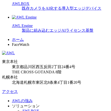
AWLBOX
既存カメラをAI化する導入型エッジデバイス
AWL Engine
製品に組み込むエッジAIライセンス基盤
ホーム
FaceWatch
東京本社
東京都品川区西五反田2丁目24番4号
THE CROSS GOTANDA 8階
札幌本社
北海道札幌市東区北8条東4丁目1番20号
アクセス
AWLの強み
ソリューション
AWLBOX