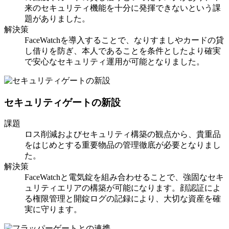
来のセキュリティ機能を十分に発揮できないという課
題がありました。
解決策
FaceWatchを導入することで、なりすましやカードの貸
し借りを防ぎ、本人であることを条件としたより確実
で安心なセキュリティ運用が可能となりました。
セキュリティゲートの新設
課題
ロス削減およびセキュリティ構築の観点から、貴重品
をはじめとする重要物品の管理徹底が必要となりまし
た。
解決策
FaceWatchと電気錠を組み合わせることで、強固なセキ
ュリティエリアの構築が可能になります。顔認証によ
る権限管理と開錠ログの記録により、大切な資産を確
実に守ります。