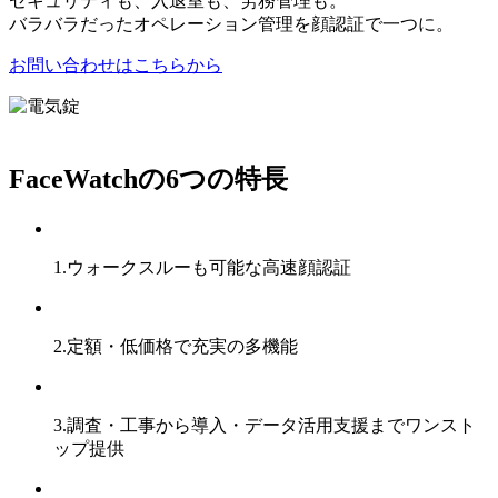
セキュリティも、入退室も、労務管理も。
バラバラだったオペレーション管理を顔認証で一つに。
お問い合わせはこちらから
FaceWatchの
6つの特長
1.
ウォークスルーも可能な高速顔認証
2.
定額・低価格で充実の多機能
3.
調査・工事から導入・データ活用支援までワンスト
ップ提供