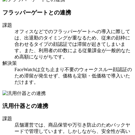
フラッパーゲートとの連携
課題
オフィスなどでのフラッパーゲートへの導入に際して
は、出退勤のタイミングが重なるため、従来の顔枠に
合わせるタイプの顔認証では滞留が起きてしまいま
す。また、利用者のID数による従量課金が一般的なた
め高額になりがちです。
解決策
FaceWatchは立ち止まり不要のウォークスルー顔認証の
ため滞留が発生せず、価格も定額・低価格で導入いた
だけます。
汎用什器との連携
課題
店舗運営では、商品保管や万引き防止のためバックヤ
ードで管理しています。しかしながら、安全性が高い