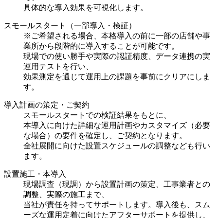
具体的な導入効果を可視化します。
スモールスタート（一部導入・検証）
※ご希望される場合、本格導入の前に一部の店舗や事
業所から段階的に導入することが可能です。
現場での使い勝手や実際の認証精度、データ連携の実
運用テストを行い、
効果測定を通じて運用上の課題を事前にクリアにしま
す。
導入計画の策定・ご契約
スモールスタートでの検証結果をもとに、
本導入に向けた詳細な運用計画やカスタマイズ（必要
な場合）の要件を確定し、ご契約となります。
全社展開に向けた設置スケジュールの調整なども行い
ます。
設置施工・本導入
現場調査（現調）から設置計画の策定、工事業者との
調整、実際の施工まで、
当社が責任を持ってサポートします。導入後も、スム
ーズな運用定着に向けたアフターサポートを提供し、