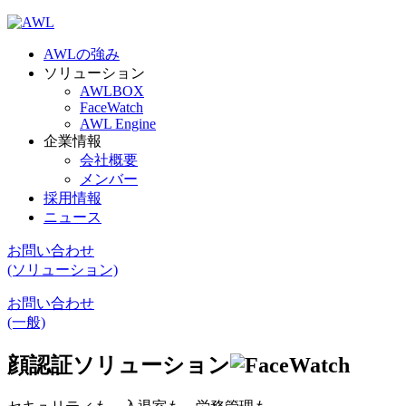
AWLの強み
ソリューション
AWLBOX
FaceWatch
AWL Engine
企業情報
会社概要
メンバー
採用情報
ニュース
お問い合わせ
(ソリューション)
お問い合わせ
(一般)
顔認証ソリューション