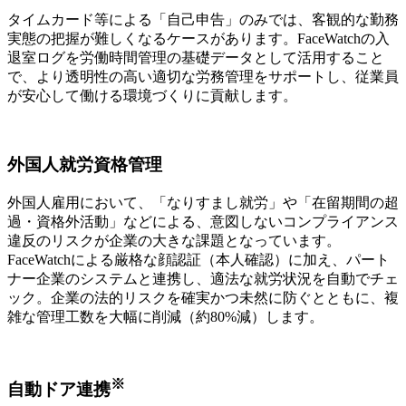
タイムカード等による「自己申告」のみでは、客観的な勤務
実態の把握が難しくなるケースがあります。FaceWatchの入
退室ログを労働時間管理の基礎データとして活用すること
で、より透明性の高い適切な労務管理をサポートし、従業員
が安心して働ける環境づくりに貢献します。
外国人就労資格管理
外国人雇用において、「なりすまし就労」や「在留期間の超
過・資格外活動」などによる、意図しないコンプライアンス
違反のリスクが企業の大きな課題となっています。
FaceWatchによる厳格な顔認証（本人確認）に加え、パート
ナー企業のシステムと連携し、適法な就労状況を自動でチェ
ック。企業の法的リスクを確実かつ未然に防ぐとともに、複
雑な管理工数を大幅に削減（約80%減）します。
※
自動ドア連携