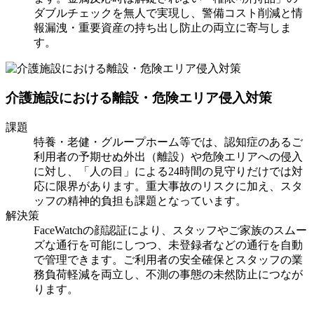
ダブルチェックを無人で実現し、警備コスト削減と情
報漏洩・重要資産の持ち出し防止の両立に寄与しま
す。
介護施設における離設・危険エリア侵入対策
課題
特養・老健・グループホーム等では、認知症のあるご
利用者の予期せぬ外出（離設）や危険エリアへの侵入
に対し、「人の目」による24時間の見守りだけでは対
応に限界があります。重大事故のリスクに加え、スタ
ッフの精神的負担も課題となっています。
解決策
FaceWatchの顔認証により、スタッフやご家族のスムー
ズな通行を可能にしつつ、未登録者などの通行を自動
で管理できます。ご利用者の安全確保とスタッフの業
務負荷軽減を両立し、不測の事態の未然防止につなが
ります。