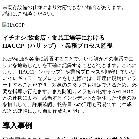
※既存設備の仕様により対応できない場合があります。
詳細はご相談ください。
イチオシ!
飲食店・食品工場等における
HACCP（ハサップ）・業務プロセス監視
FaceWatchを各扉に設置することで、いつ誰がどの順番でエ
リアを通過したかを正確に記録することができます。これに
より、 HACCP（ハサップ）や業務プロセスを順守していな
いイレギュラーなプロセスをした際には、即座に現場にアラ
ートすることができ、対象のスタッフも特定できるため、必
要な指導が行えます。また防犯カメラをAI化するAWLBOX
との連携による、該当するインシデントが発生した映像のみ
を抽出して、詳細確認、報告書への活用も容易です（生成
AIとの連携により自動作成も可能）。
導入事例