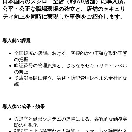
日本国内のスシロー全店（約670店舗）に導入済。
公平・公正な職場環境の確立と、店舗のセキュリ
ティ向上を同時に実現した事例をご紹介します。
導入前の課題
全国規模の店舗における、客観的かつ正確な勤務実態
の把握
暗証番号の管理負担と、さらなるセキュリティレベル
の向上
多店舗展開に伴う、労務・防犯管理レベルの全社的な
統一
導入後の成果・効果
入退室と勤怠システムの連携による、客観的な勤務実
態の可視化
顔認証による確実な本人確認と、スマートで強固な入