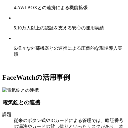
4.
AWLBOXとの連携による機能拡張
5.
10万人以上の認証を支える安心の運用実績
6.
様々な外部機器との連携による圧倒的な現場導入実
績
FaceWatchの活用事例
電気錠との連携
課題
従来のボタン式やICカードによる管理では、暗証番号
の漏洩やカードの貸し借りといったリスクがあり、本