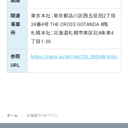
期限
関連
東京本社：東京都品川区西五反田2丁目
事業
24番4号 THE CROSS GOTANDA 8階
所
札幌本社：北海道札幌市東区北8条東4
丁目1-20
参照
https://isms.jp/lst/ind/CR_IR0048.html
URL
ホーム
AI倫理ガイドライン