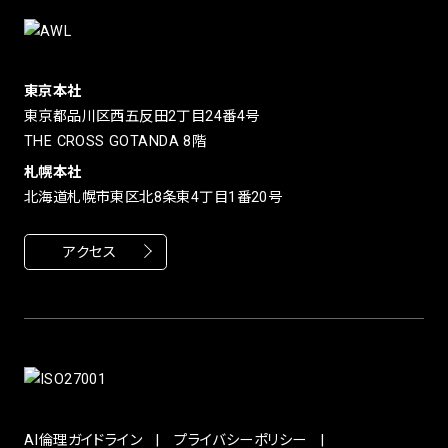
東京本社
東京都品川区西五反田2丁目24番4号
THE CROSS GOTANDA 8階
札幌本社
北海道札幌市東区北8条東4丁目1番20号
アクセス
AI倫理ガイドライン
プライバシーポリシー