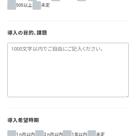
500以上
未定
導入の目的、課題
導入希望時期
1ヵ月以内
3ヵ月以内
1年以内
未定