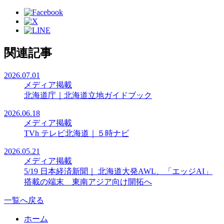
関連記事
2026.07.01
メディア掲載
北海道庁｜北海道立地ガイドブック
2026.06.18
メディア掲載
TVh テレビ北海道｜５時ナビ
2026.05.21
メディア掲載
5/19 日本経済新聞｜ 北海道大発AWL、「エッジAI」
搭載の端末 東南アジア向け開拓へ
一覧へ戻る
ホーム