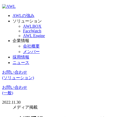
AWLの強み
ソリューション
AWLBOX
FaceWatch
AWL Engine
企業情報
会社概要
メンバー
採用情報
ニュース
お問い合わせ
(ソリューション)
お問い合わせ
(一般)
2022.11.30
メディア掲載