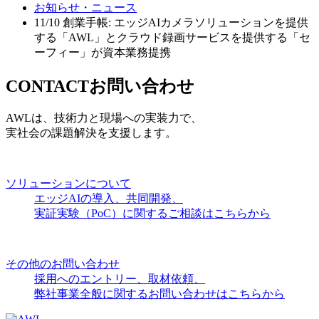
お知らせ・ニュース
11/10 創業手帳: エッジAIカメラソリューションを提供
する「AWL」とクラウド録画サービスを提供する「セ
ーフィー」が資本業務提携
CONTACT
お問い合わせ
AWLは、技術力と現場への実装力で、
実社会の課題解決を支援します。
ソリューションについて
エッジAIの導入、共同開発、
実証実験（PoC）に関するご相談はこちらから
その他のお問い合わせ
採用へのエントリー、取材依頼、
弊社事業全般に関するお問い合わせはこちらから