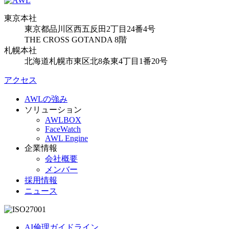
東京本社
東京都品川区西五反田2丁目24番4号
THE CROSS GOTANDA 8階
札幌本社
北海道札幌市東区北8条東4丁目1番20号
アクセス
AWLの強み
ソリューション
AWLBOX
FaceWatch
AWL Engine
企業情報
会社概要
メンバー
採用情報
ニュース
AI倫理ガイドライン