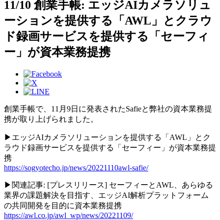
11/10 創業手帳: エッジAIカメラソリュ
ーションを提供する「AWL」とクラウ
ド録画サービスを提供する「セーフィ
ー」が資本業務提携
創業手帳で、11月9日に発表されたSafieと弊社の資本業務提
携が取り上げられました。
▶エッジAIカメラソリューションを提供する「AWL」とク
ラウド録画サービスを提供する「セーフィー」が資本業務提
携
https://sogyotecho.jp/news/20221110awl-safie/
▶関連記事: [プレスリリース] セーフィーとAWL、あらゆる
業界の課題解決を目指す、エッジAI解析プラットフォーム
の共同開発を目的に資本業務提携
https://awl.co.jp/awl_wp/news/20221109/