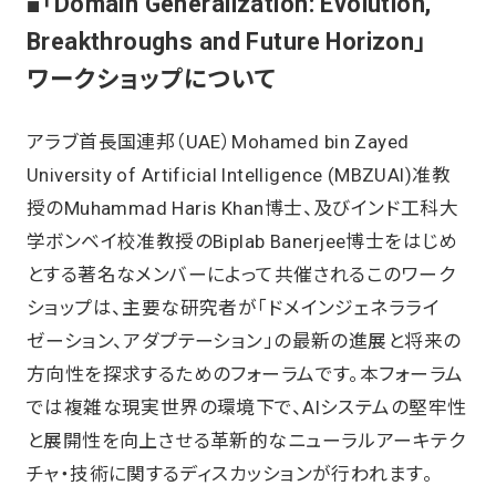
■「Domain Generalization: Evolution,
Breakthroughs and Future Horizon」
ワークショップについて
アラブ首長国連邦（UAE）Mohamed bin Zayed
University of Artificial Intelligence (MBZUAI)准教
授のMuhammad Haris Khan博士、及びインド工科大
学ボンベイ校准教授のBiplab Banerjee博士をはじめ
とする著名なメンバーによって共催されるこのワーク
ショップは、主要な研究者が「ドメインジェネラライ
ゼーション、アダプテーション」の最新の進展と将来の
方向性を探求するためのフォーラムです。本フォーラム
では複雑な現実世界の環境下で、AIシステムの堅牢性
と展開性を向上させる革新的なニューラルアーキテク
チャ・技術に関するディスカッションが行われます。