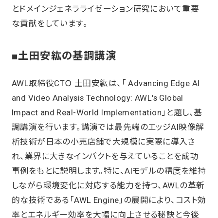
とドメインジェネラライゼーション研究において重要
な貢献をしています。
■土田安紘の基調講演
AWL取締役CTＯ 土田安紘は、「 Advancing Edge AI
and Video Analysis Technology: AWL's Global
Impact and Real-World Implementation」と題し、基
調講演を行います。講演では最先端のエッジAI映像解
析技術が日本の小売店舗で大規模に実際に導入さ
れ、業界に大きなインパクトを与えていることを成功
事例をもとに説明します。特に、AIモデルの精度を維持
しながら環境変化に対応する能力を持つ、AWLの革新
的な技術である「AWL Engine」の展開により、コスト効
率とエネルギー効率を大幅に向上させる秘訣と今後