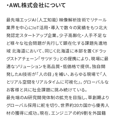
・AWL株式会社について
最先端エッジAI（人工知能）映像解析技術でリテール
業界を中心にIoT活用・導入で数々の実績をもつ北大
発認定スタートアップ企業。少子高齢化・人手不足な
ど様々な社会問題が先行して顕在化する課題先進地
域 北海道において、同じく北海道に本部を置くドラッ
グストアチェーン「サツドラ」との提携により、現場に最
適なソリューションを高品質・低価格で提供。独自開
発したAI技術が「人の目」を補い、あらゆる現場で「人
とリアル空間をリアルタイムに可視化」。グローバルな
お客様と共に社会課題に挑み続けている。
最先端のAI研究開発体制の拡充を目指し、草創期より
グローバル採用に舵を切り、世界約20カ国から優秀人
材の獲得に成功。現在、エンジニアの約9割を外国籍