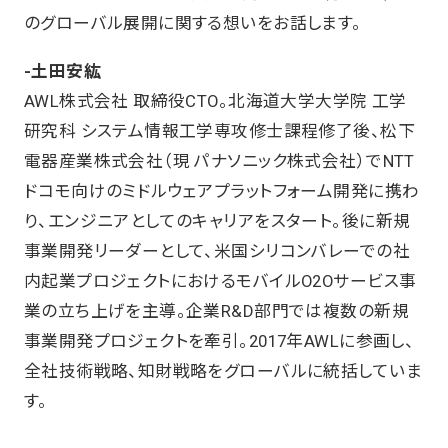
のグローバル展開に関する想いをお話します。
-土田安紘
AWL株式会社 取締役CTO。北海道大学大学院 工学
研究科 システム情報工学専攻修士課程修了後、松下
電器産業株式会社（現 パナソニック株式会社）でNTT
ドコモ向けのミドルウェアプラットフォーム開発に携わ
り、エンジニアとしてのキャリアをスタート。後に新規
事業開発リーダーとして、米国シリコンバレーでの社
内起業プロジェクトにおけるモバイルO2Oサービス事
業の立ち上げを主導。企業R&D部門では複数の新規
事業開発プロジェクトを牽引。2017年AWLに参画し、
全社技術戦略、知財戦略をグローバルに統括していま
す。