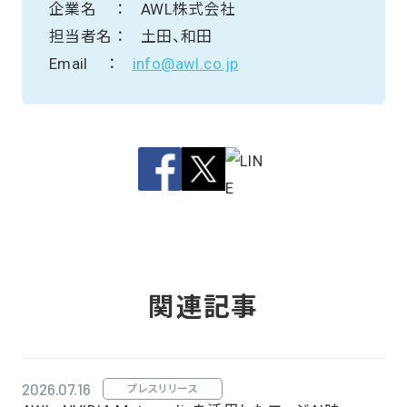
企業名 ： AWL株式会社
担当者名 ： 土田、和田
Email ：
info@awl.co.jp
関連記事
2026.07.16
プレスリリース