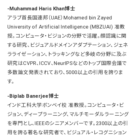
-Muhammad Haris Khan博士
アラブ首長国連邦（UAE）Mohamed bin Zayed
University of Artificial Intelligence (MBZUAI) 准教
授。コンピュータ・ビジョンの分野で活躍。顔認識に関
する研究、ビジュアルドメインアダプテーション、ジェネ
ラライゼーション、トラッキングなど多岐の分野に及ぶ
研究はCVPR、ICCV、NeurIPSなどのトップ国際会議で
多数論文発表されており、5000以上の引用を誇りま
す。
-Biplab Banerjee博士
インド工科大学ボンベイ校 准教授。コンピュータ・ビ
ジョン、ディープラーニング、マルチモーダルラーニング
を専門とし、IEEEのシニアメンバーです。2300以上の引
用を誇る著名な研究者で、ビジュアル・レコグニション