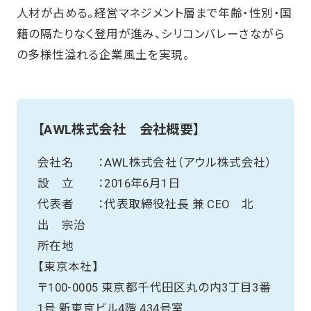
人材が占める。経営マネジメント層まで年齢・性別・国
籍の隔たりなく登用が進み、シリコンバレーさながら
の多様性溢れる企業風土を実現。
【AWL株式会社 会社概要】
会社名 ：AWL株式会社（アウル株式会社）
設 立 ：2016年6月1日
代表者 ：代表取締役社長 兼 CEO 北
出 宗治
所在地
【東京本社】
〒100-0005 東京都千代田区丸の内3丁目3番
1号 新東京ビル4階 434号室