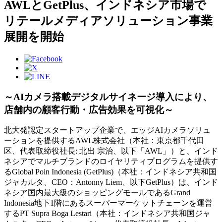
AWLとGetPlus、インドネシア市場で
リテールメディアソリューション事業
展開を開始
～AIカメラ搭載デジタルサイネージ導入により、
店舗内の顧客行動・広告効果を可視化～
北大発認定スタートアップ企業で、エッジAIカメラソリュ
ーションを提供するAWL株式会社（本社：東京都千代田
区、代表取締役社長: 北出 宗治、以下「AWL」）と、インド
ネシアでマルチブランドのロイヤリティプログラムを提供す
るGlobal Poin Indonesia (GetPlus)（本社：インドネシア共和国
ジャカルタ、CEO：Antonny Liem、以下GetPlus）は、インド
ネシア国内最大級のショッピングモールであるGrand
Indonesia地下1階にあるスーパーマーケットチェーンを運営
するPT Supra Boga Lestari（本社：インドネシア共和国ジャ