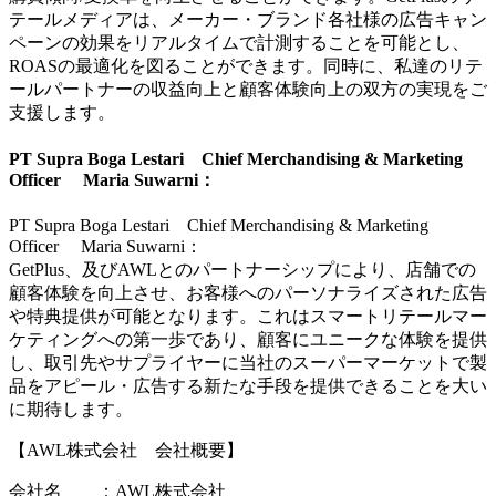
テールメディアは、メーカー・ブランド各社様の広告キャン
ペーンの効果をリアルタイムで計測することを可能とし、
ROASの最適化を図ることができます。同時に、私達のリテ
ールパートナーの収益向上と顧客体験向上の双方の実現をご
支援します。
PT Supra Boga Lestari Chief Merchandising & Marketing
Officer Maria Suwarni：
PT Supra Boga Lestari Chief Merchandising & Marketing
Officer Maria Suwarni：
GetPlus、及びAWLとのパートナーシップにより、店舗での
顧客体験を向上させ、お客様へのパーソナライズされた広告
や特典提供が可能となります。これはスマートリテールマー
ケティングへの第一歩であり、顧客にユニークな体験を提供
し、取引先やサプライヤーに当社のスーパーマーケットで製
品をアピール・広告する新たな手段を提供できることを大い
に期待します。
【AWL株式会社 会社概要】
会社名 ：AWL株式会社