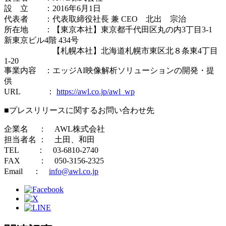
設 立 ：2016年6月1日
代表者 ：代表取締役社長 兼 CEO 北出 宗治
所在地 ：【東京本社】東京都千代田区丸の内3丁目3-1
新東京ビル4階 434号
【札幌本社】北海道札幌市東区北８条東4丁目
1-20
事業内容 ：エッジAI映像解析ソリューションの開発・提
供
URL ：
https://awl.co.jp/awl_wp
■プレスリリースに関するお問い合わせ先
企業名 ： AWL株式会社
担当者名 ： 土田、和田
TEL ： 03-6810-2740
FAX ： 050-3156-2325
Email ：
info@awl.co.jp