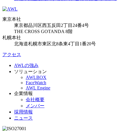
東京本社
東京都品川区西五反田2丁目24番4号
THE CROSS GOTANDA 8階
札幌本社
北海道札幌市東区北8条東4丁目1番20号
アクセス
AWLの強み
ソリューション
AWLBOX
FaceWatch
AWL Engine
企業情報
会社概要
メンバー
採用情報
ニュース