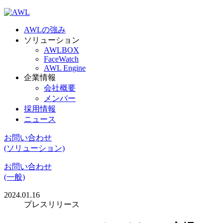
AWLの強み
ソリューション
AWLBOX
FaceWatch
AWL Engine
企業情報
会社概要
メンバー
採用情報
ニュース
お問い合わせ
(ソリューション)
お問い合わせ
(一般)
2024.01.16
プレスリリース