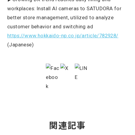
workplaces: Install AI cameras to SATUDORA for
better store management, utilized to analyze
customer behavior and switching ad
https://www.hokkaido-np.co.jp/article/782928/
(Japanese)
関連記事