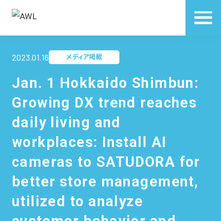
2023.01.16
メディア掲載
Jan. 1 Hokkaido Shimbun:
Growing DX trend reaches
daily living and
workplaces: Install AI
cameras to SATUDORA for
better store management,
utilized to analyze