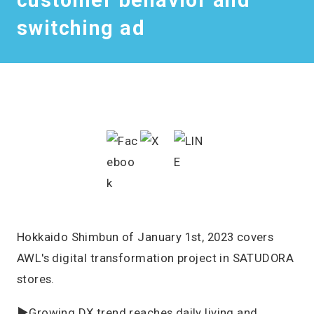
customer behavior and
switching ad
Hokkaido Shimbun of January 1st, 2023 covers
AWL's digital transformation project in SATUDORA
stores.
▶Growing DX trend reaches daily living and