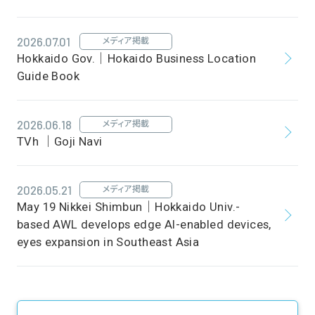
2026.07.01
メディア掲載
Hokkaido Gov.｜Hokaido Business Location
Guide Book
2026.06.18
メディア掲載
TVh ｜Goji Navi
2026.05.21
メディア掲載
May 19 Nikkei Shimbun｜Hokkaido Univ.-
based AWL develops edge AI-enabled devices,
eyes expansion in Southeast Asia