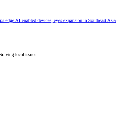
dge AI-enabled devices, eyes expansion in Southeast Asia
olving local issues