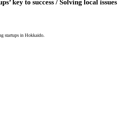
’ key to success / Solving local issues
g startups in Hokkaido.