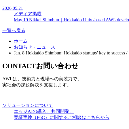
2026.05.21
メディア掲載
May 19 Nikkei Shimbun｜Hokkaido Univ.-based AWL develops e
一覧へ戻る
ホーム
お知らせ・ニュース
Jan. 8 Hokkaido Shimbun: Hokkaido startups’ key to success / S
CONTACT
お問い合わせ
AWLは、技術力と現場への実装力で、
実社会の課題解決を支援します。
ソリューションについて
エッジAIの導入、共同開発、
実証実験（PoC）に関するご相談はこちらから