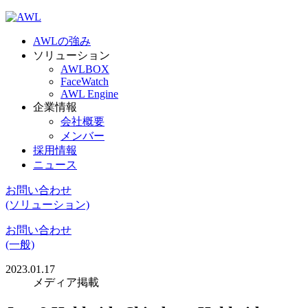
AWLの強み
ソリューション
AWLBOX
FaceWatch
AWL Engine
企業情報
会社概要
メンバー
採用情報
ニュース
お問い合わせ
(ソリューション)
お問い合わせ
(一般)
2023.01.17
メディア掲載