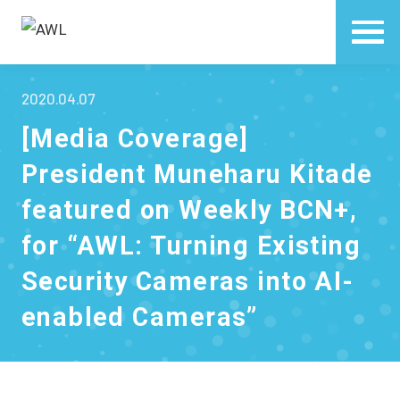
2020.04.07
[Media Coverage]
President Muneharu Kitade
featured on Weekly BCN+,
for “AWL: Turning Existing
Security Cameras into AI-
enabled Cameras”