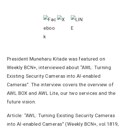
President Muneharu Kitade was featured on
Weekly BCN+, interviewed about “AWL: Turning
Existing Security Cameras into AI-enabled
Cameras”. The interview covers the overview of
AWL BOX and AWL Lite, our two services and the
future vision.
Article: “AWL: Turning Existing Security Cameras
into AI-enabled Cameras” (Weekly BCN+, vol.1819,