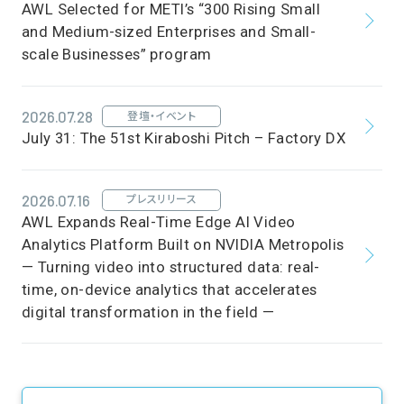
AWL Selected for METI’s “300 Rising Small
and Medium-sized Enterprises and Small-
scale Businesses” program
2026.07.28
登壇・イベント
July 31: The 51st Kiraboshi Pitch – Factory DX
2026.07.16
プレスリリース
AWL Expands Real-Time Edge AI Video
Analytics Platform Built on NVIDIA Metropolis
— Turning video into structured data: real-
time, on-device analytics that accelerates
digital transformation in the field —