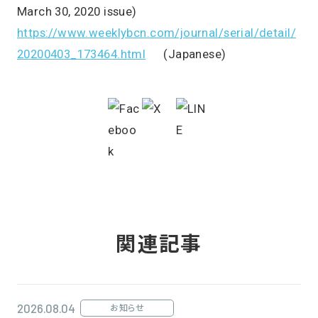
March 30, 2020 issue)
https://www.weeklybcn.com/journal/serial/detail/
20200403_173464.html
(Japanese)
関連記事
2026.08.04
お知らせ