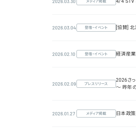
2026.03.30
4/4 S
メディア掲載
2026.03.04
[協賛] 
登壇・イベント
2026.02.10
経済産業
登壇・イベント
2026さ
2026.02.09
プレスリリース
～ 昨年
2026.01.27
日本政策金
メディア掲載