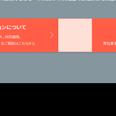
ョンについて
入、共同開発、
するご相談はこちらから
弊社事