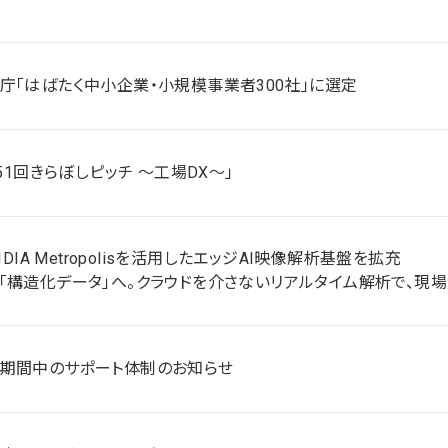
庁「はばたく中小企業・小規模事業者300社」に選定
第51回きらぼしピッチ ～工場DX～」
VIDIA Metropolisを活用したエッジAI映像解析基盤を拡充
「構造化データ」へ。クラウドを介さないリアルタイム解析で、現場
期間中のサポート体制のお知らせ