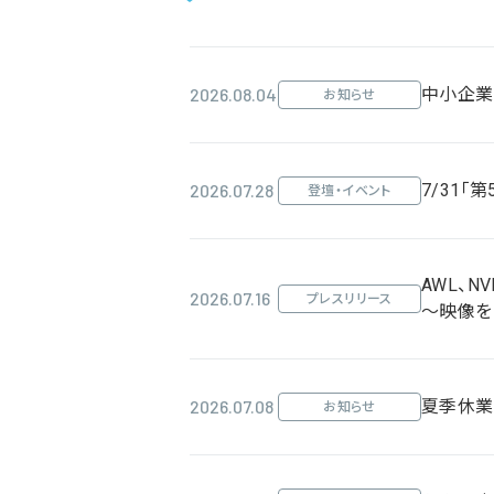
2026.08.04
中小企業
お知らせ
2026.07.28
7/31「
登壇・イベント
AWL、N
2026.07.16
プレスリリース
～映像を
2026.07.08
夏季休業
お知らせ