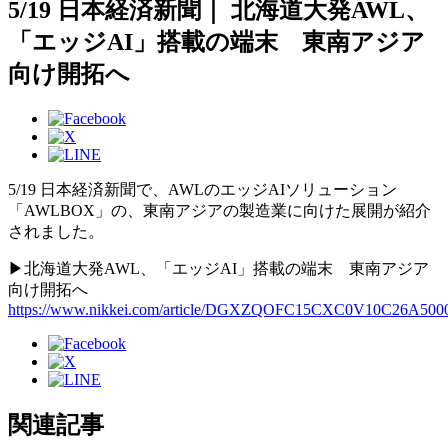
5/19 日本経済新聞｜ 北海道大発AWL、
「エッジAI」搭載の端末 東南アジア
向け開拓へ
5/19 日本経済新聞で、AWLのエッジAIソリューション
「AWLBOX」の、東南アジアの製造業に向けた展開が紹介
されました。
▶北海道大発AWL、「エッジAI」搭載の端末 東南アジア
向け開拓へ
https://www.nikkei.com/article/DGXZQOFC15CXC0V10C26A500
関連記事