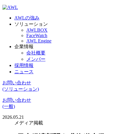
AWLの強み
ソリューション
AWLBOX
FaceWatch
AWL Engine
企業情報
会社概要
メンバー
採用情報
ニュース
お問い合わせ
(ソリューション)
お問い合わせ
(一般)
2026.05.21
メディア掲載