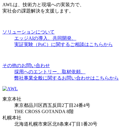
AWLは、技術力と現場への実装力で、
実社会の課題解決を支援します。
ソリューションについて
エッジAIの導入、共同開発、
実証実験（PoC）に関するご相談はこちらから
その他のお問い合わせ
採用へのエントリー、取材依頼、
弊社事業全般に関するお問い合わせはこちらから
東京本社
東京都品川区西五反田2丁目24番4号
THE CROSS GOTANDA 8階
札幌本社
北海道札幌市東区北8条東4丁目1番20号