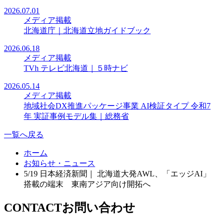
2026.07.01
メディア掲載
北海道庁｜北海道立地ガイドブック
2026.06.18
メディア掲載
TVh テレビ北海道｜５時ナビ
2026.05.14
メディア掲載
地域社会DX推進パッケージ事業 AI検証タイプ 令和7
年 実証事例モデル集｜総務省
一覧へ戻る
ホーム
お知らせ・ニュース
5/19 日本経済新聞｜ 北海道大発AWL、「エッジAI」
搭載の端末 東南アジア向け開拓へ
CONTACT
お問い合わせ