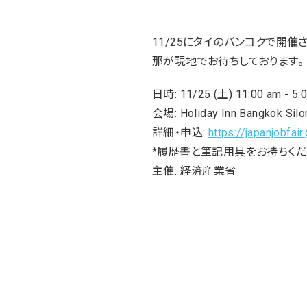
11/25にタイのバンコクで開催さ
那が現地でお待ちしております。
日時: 11/25 (土) 11:00 am - 5:
会場: Holiday Inn Bangkok Sil
詳細・申込:
https://japanjobfai
*履歴書と筆記用具をお持ちくだ
主催: 経済産業省