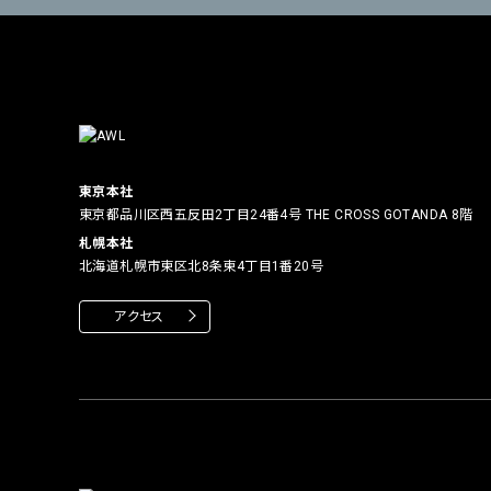
東京本社
東京都品川区西五反田2丁目24番4号
THE CROSS GOTANDA 8階
札幌本社
北海道札幌市東区北8条東4丁目1番20号
アクセス