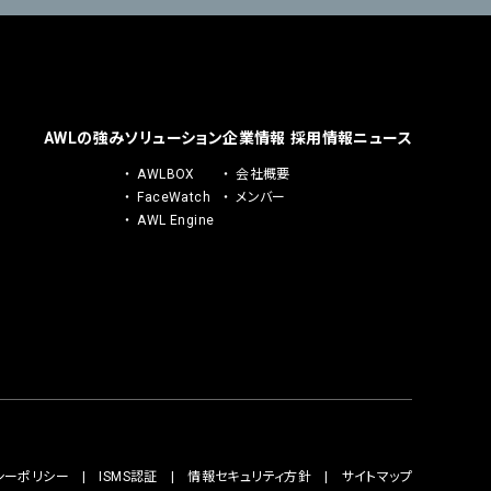
AWLの強み
ソリューション
企業情報
採用情報
ニュース
AWLBOX
会社概要
FaceWatch
メンバー
AWL Engine
シーポリシー
ISMS認証
情報セキュリティ方針
サイトマップ