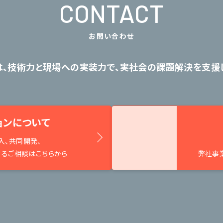
CONTACT
お問い合わせ
は、技術力と現場への実装力で、
実社会の課題解決を支援し
ョンについて
入、共同開発、
するご相談はこちらから
弊社事