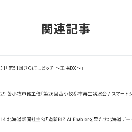
関連記事
/31「第51回きらぼしピッチ ～工場DX～」
/29 苫小牧市他主催「第26回苫小牧都市再生講演会 / スマート
/14 北海道新聞社主催「道新BIZ AI Enablerを果たす北海道デ