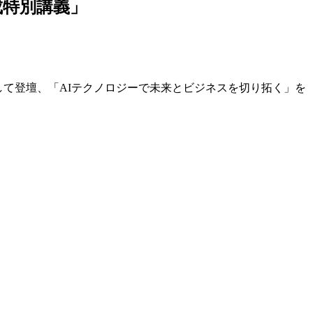
育成特別講義」
して登壇、「AIテクノロジーで未来とビジネスを切り拓く」を