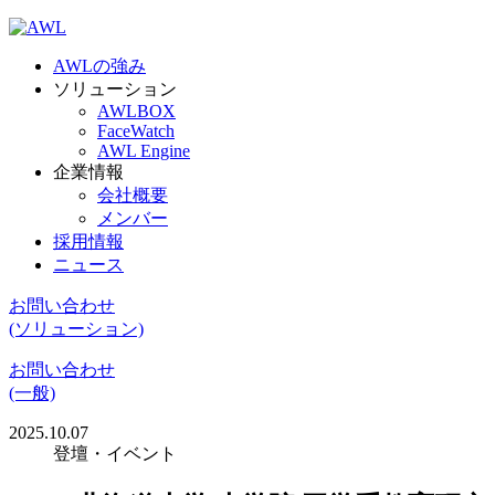
AWLの強み
ソリューション
AWLBOX
FaceWatch
AWL Engine
企業情報
会社概要
メンバー
採用情報
ニュース
お問い合わせ
(ソリューション)
お問い合わせ
(一般)
2025.10.07
登壇・イベント