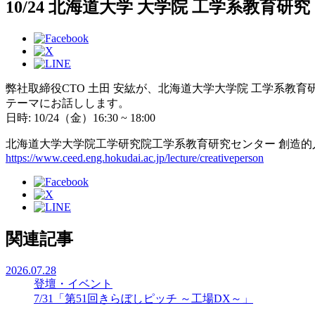
10/24 北海道大学 大学院 工学系教育
弊社取締役CTO 土田 安紘が、北海道大学大学院 工学系
テーマにお話しします。
日時: 10/24（⾦）16:30 ~ 18:00
北海道大学大学院工学研究院工学系教育研究センター 創造的
https://www.ceed.eng.hokudai.ac.jp/lecture/creativeperson
関連記事
2026.07.28
登壇・イベント
7/31「第51回きらぼしピッチ ～工場DX～」