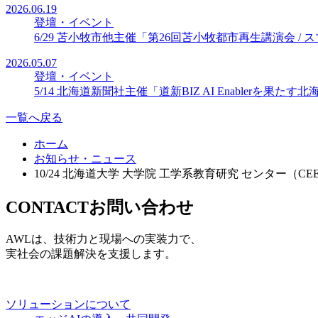
2026.06.19
登壇・イベント
6/29 苫小牧市他主催「第26回苫小牧都市再生講演会 /
2026.05.07
登壇・イベント
5/14 北海道新聞社主催「道新BIZ AI Enablerを果
一覧へ戻る
ホーム
お知らせ・ニュース
10/24 北海道大学 大学院 工学系教育研究 センター（
CONTACT
お問い合わせ
AWLは、技術力と現場への実装力で、
実社会の課題解決を支援します。
ソリューションについて