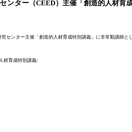
研究 センター（CEED）主催「創造的⼈材
教育研究センター主催「創造的⼈材育成特別講義」に非常勤講師と
人材育成特別講義: