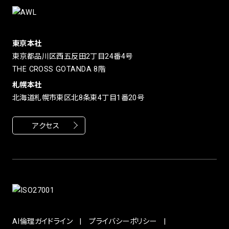
東京本社
東京都品川区西五反田2丁目24番4号
THE CROSS GOTANDA 8階
札幌本社
北海道札幌市東区北8条東4丁目1番20号
アクセス
AI倫理ガイドライン
プライバシーポリシー