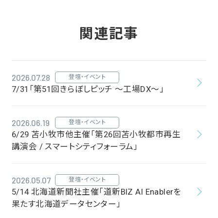
関連記事
2026.07.28
登壇・イベント
7/31「第51回きらぼしピッチ ～工場DX～」
2026.06.19
登壇・イベント
6/29 苫小牧市他主催「第26回苫小牧都市再生
講演会 / スマートシティフォーラム」
2026.05.07
登壇・イベント
5/14 北海道新聞社主催「道新BIZ AI Enablerを
果たす北海道データセンター」