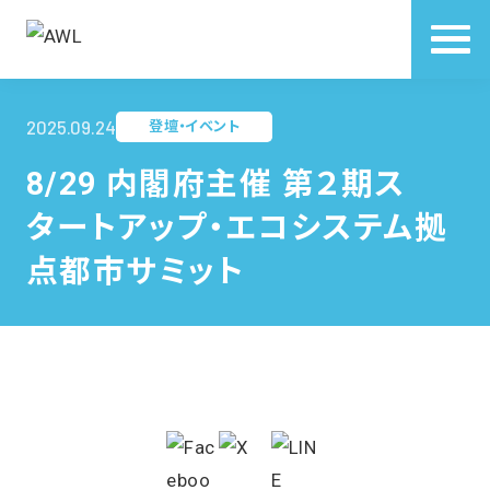
2025.09.24
登壇・イベント
8/29 内閣府主催 第２期ス
タートアップ・エコシステム拠
点都市サミット