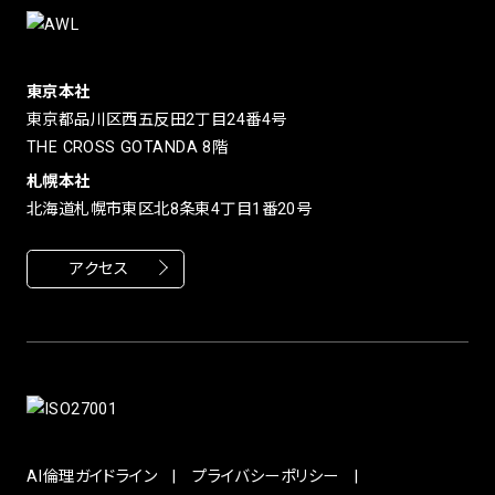
東京本社
東京都品川区西五反田2丁目24番4号
THE CROSS GOTANDA 8階
札幌本社
北海道札幌市東区北8条東4丁目1番20号
アクセス
AI倫理ガイドライン
プライバシーポリシー