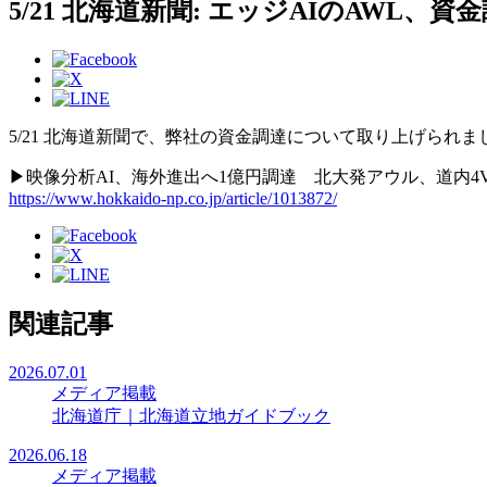
5/21 北海道新聞: エッジAIのAWL、
5/21 北海道新聞で、弊社の資金調達について取り上げられま
▶映像分析AI、海外進出へ1億円調達 北大発アウル、道内4
https://www.hokkaido-np.co.jp/article/1013872/
関連記事
2026.07.01
メディア掲載
北海道庁｜北海道立地ガイドブック
2026.06.18
メディア掲載