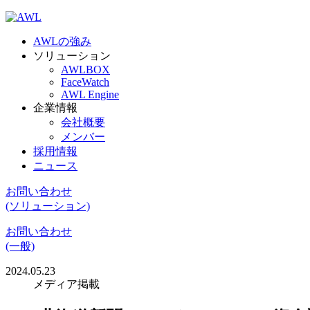
AWLの強み
ソリューション
AWLBOX
FaceWatch
AWL Engine
企業情報
会社概要
メンバー
採用情報
ニュース
お問い合わせ
(ソリューション)
お問い合わせ
(一般)
2024.05.23
メディア掲載