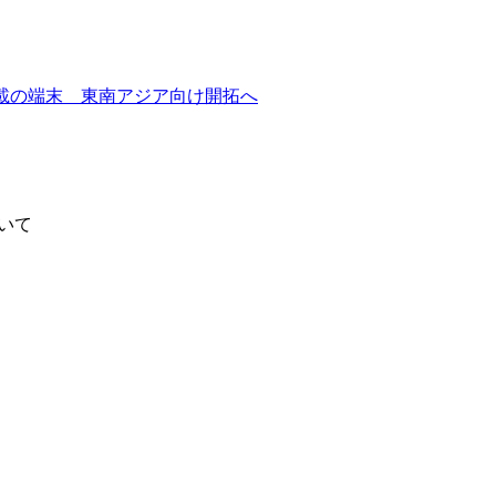
」搭載の端末 東南アジア向け開拓へ
ついて