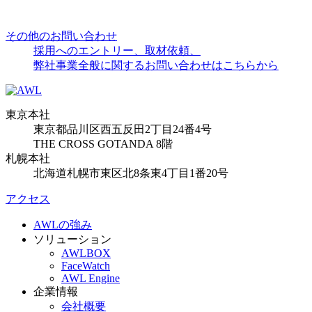
その他のお問い合わせ
採用へのエントリー、取材依頼、
弊社事業全般に関するお問い合わせはこちらから
東京本社
東京都品川区西五反田2丁目24番4号
THE CROSS GOTANDA 8階
札幌本社
北海道札幌市東区北8条東4丁目1番20号
アクセス
AWLの強み
ソリューション
AWLBOX
FaceWatch
AWL Engine
企業情報
会社概要