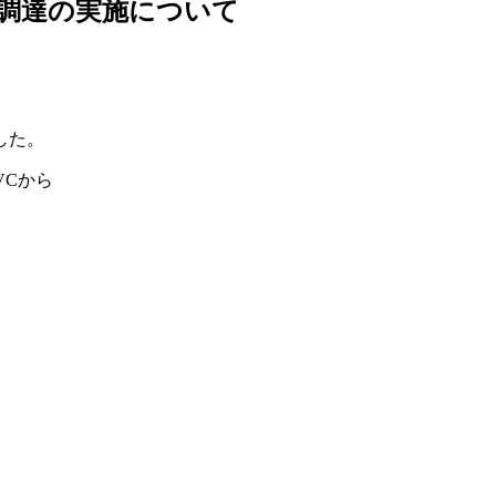
資金調達の実施について
した。
VCから