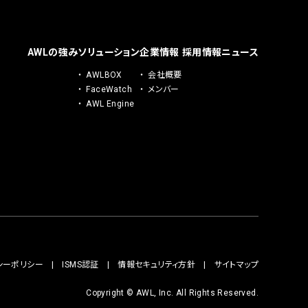
AWLの強み
ソリューション
企業情報
採用情報
ニュース
AWLBOX
会社概要
FaceWatch
メンバー
AWL Engine
シーポリシー
ISMS認証
情報セキュリティ方針
サイトマップ
Copyright © AWL, Inc. All Rights Reserved.