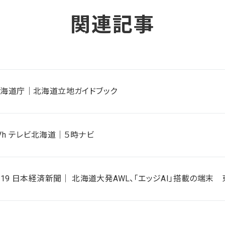
関連記事
海道庁｜北海道立地ガイドブック
Vh テレビ北海道｜５時ナビ
/19 日本経済新聞｜ 北海道大発AWL、「エッジAI」搭載の端