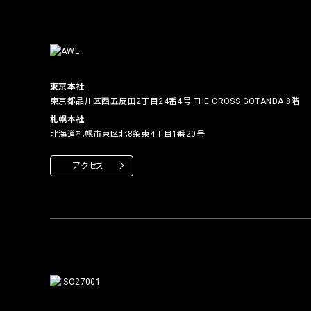
東京本社
東京都品川区西五反田2丁目24番4号
THE CROSS GOTANDA 8階
札幌本社
北海道札幌市東区北8条東4丁目1番20号
アクセス