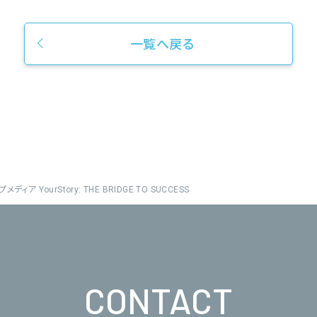
一覧へ戻る
ア YourStory: THE BRIDGE TO SUCCESS
CONTACT