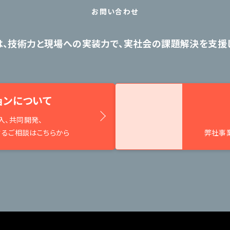
お問い合わせ
は、技術力と現場への実装力で、
実社会の課題解決を支援し
ョンについて
入、共同開発、
するご相談はこちらから
弊社事