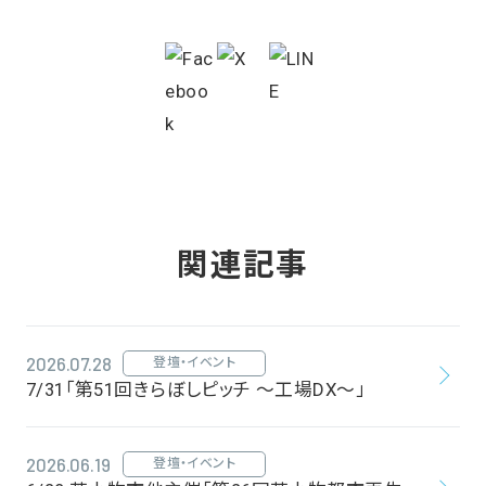
関連記事
2026.07.28
登壇・イベント
7/31「第51回きらぼしピッチ ～工場DX～」
2026.06.19
登壇・イベント