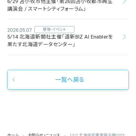
6/29 苫小牧市他主催「第26回苫小牧都市再生
講演会 / スマートシティフォーラム」
2026.05.07
登壇・イベント
5/14 北海道新聞社主催「道新BIZ AI Enablerを
果たす北海道データセンター」
一覧へ戻る
ホーム
お知らせ・ニュース
12/2 北海道起業家甲子園2023