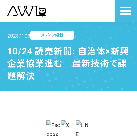
2023.11.09
メディア掲載
10/24 読売新聞: 自治体×新興
企業協業進む 最新技術で課
題解決