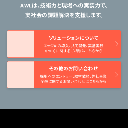
AWLは、技術力と現場への実装力で、
実社会の課題解決を支援します。
ソリューションについて
エッジAIの導入、共同開発、
実証実験
（PoC）に関するご相談はこちらから
その他のお問い合わせ
採用へのエントリー、取材依頼、
弊社事業
全般に関するお問い合わせはこちらから