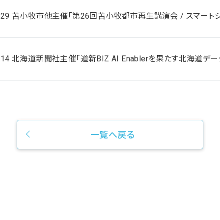
/29 苫小牧市他主催「第26回苫小牧都市再生講演会 / スマート
/14 北海道新聞社主催「道新BIZ AI Enablerを果たす北海道デ
一覧へ戻る