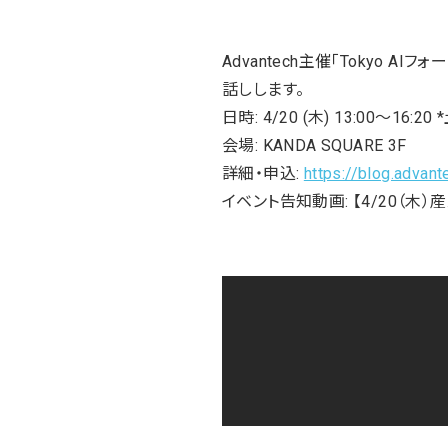
Advantech主催「Tokyo
話しします。
日時: 4/20 (木) 13:00〜16:2
会場: KANDA SQUARE 3F
詳細・申込:
https://blog.advant
イベント告知動画: 【4/20（⽊）産業