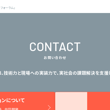
AIフォーラム」
CONTACT
お問い合わせ
は、技術力と現場への実装力で、
実社会の課題解決を支援し
ョンについて
入、共同開発、