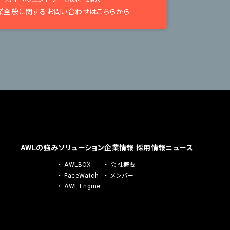
業全般に関するお問い合わせはこちらから
AWLの強み
ソリューション
企業情報
採用情報
ニュース
AWLBOX
会社概要
FaceWatch
メンバー
AWL Engine