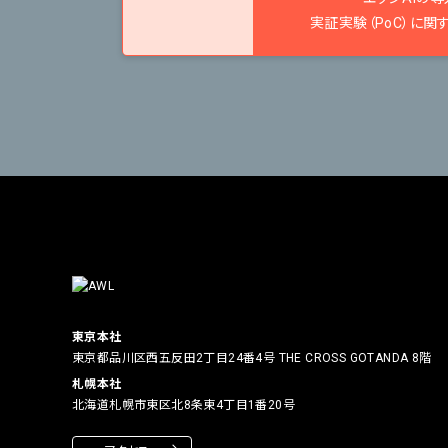
実証実験（PoC）に関
東京本社
東京都品川区西五反田2丁目24番4号
THE CROSS GOTANDA 8階
札幌本社
北海道札幌市東区北8条東4丁目1番20号