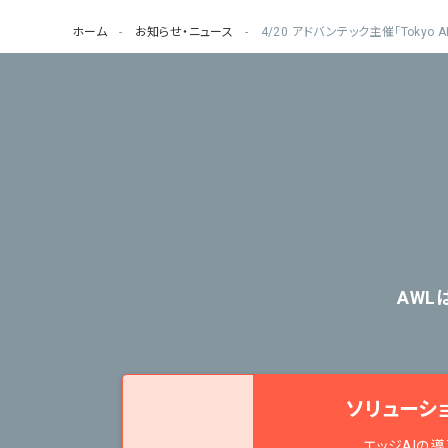
ホーム
お知らせ・ニュース
4/20 アドバンテック主催「Tokyo 
AWL
ソリューシ
エッジAIの導