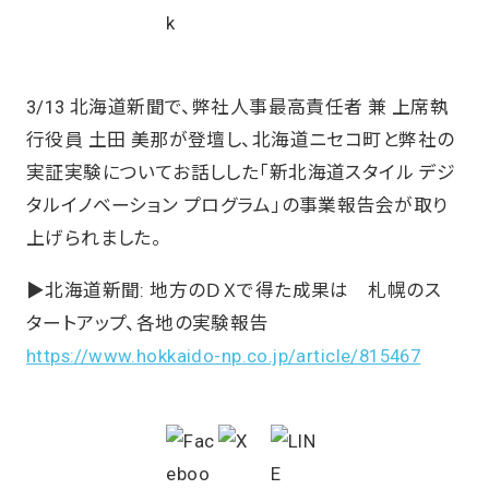
3/13 北海道新聞で、弊社人事最高責任者 兼 上席執
行役員 土田 美那が登壇し、北海道ニセコ町と弊社の
実証実験についてお話しした「新北海道スタイル デジ
タルイノベーション プログラム」の事業報告会が取り
上げられました。
▶️北海道新聞: 地方のＤＸで得た成果は 札幌のス
タートアップ、各地の実験報告
https://www.hokkaido-np.co.jp/article/815467