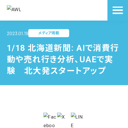
2023.01.19
メディア掲載
1/18 北海道新聞: AIで消費行
動や売れ行き分析、UAEで実
験 北大発スタートアップ