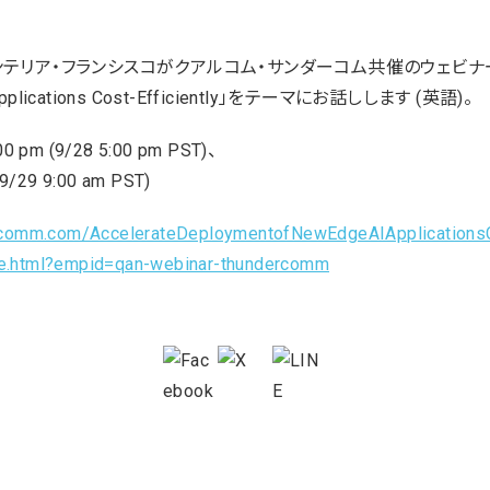
リア・フランシスコがクアルコム・サンダーコム共催のウェビナーに登壇
 Applications Cost-Efficiently」をテーマにお話しします (英語)。
 pm (9/28 5:00 pm PST)、
/29 9:00 am PST)
alcomm.com/AccelerateDeploymentofNewEdgeAIApplications
age.html?empid=qan-webinar-thundercomm