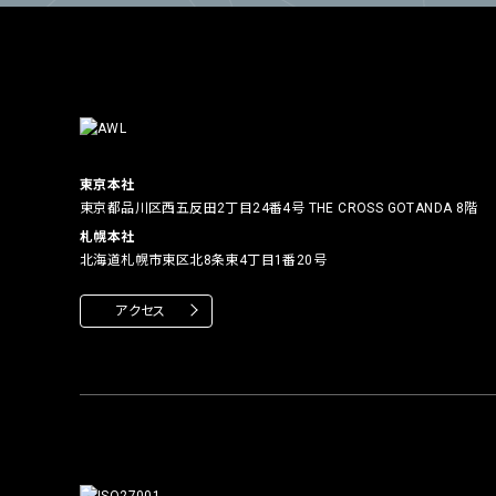
東京本社
東京都品川区西五反田2丁目24番4号
THE CROSS GOTANDA 8階
札幌本社
北海道札幌市東区北8条東4丁目1番20号
アクセス