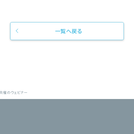
一覧へ戻る
コム共催のウェビナー