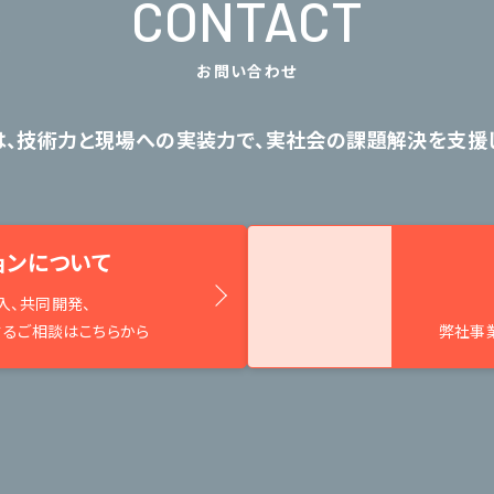
CONTACT
お問い合わせ
は、技術力と現場への実装力で、
実社会の課題解決を支援し
ョンについて
入、共同開発、
するご相談はこちらから
弊社事