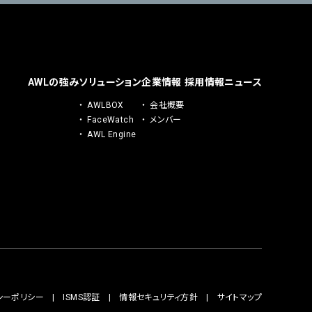
AWLの強み
ソリューション
企業情報
採用情報
ニュース
AWLBOX
会社概要
FaceWatch
メンバー
AWL Engine
シーポリシー
ISMS認証
情報セキュリティ方針
サイトマップ