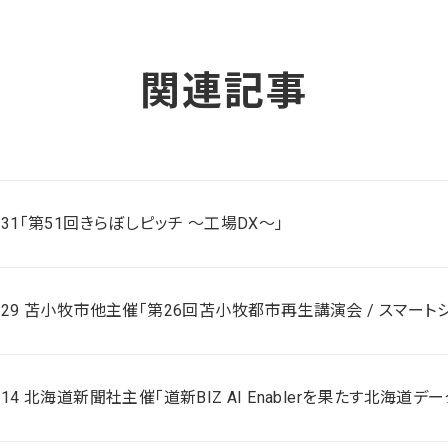
関連記事
/31「第51回きらぼしピッチ ～工場DX～」
/29 苫小牧市他主催「第26回苫小牧都市再生講演会 / スマート
/14 北海道新聞社主催「道新BIZ AI Enablerを果たす北海道デ