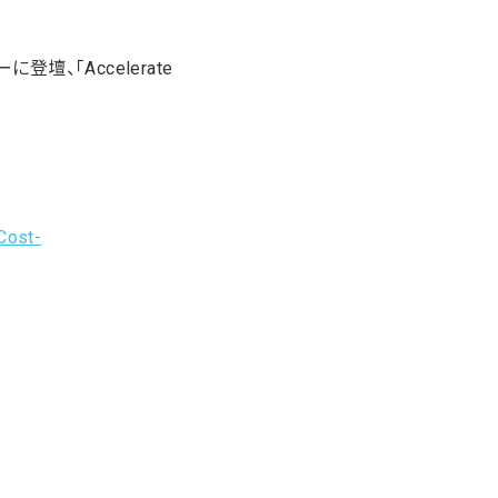
、「Accelerate
Cost-