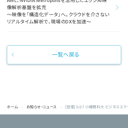
AWL、NVIDIA Metropolisを活用したエッジAI映
像解析基盤を拡充
～映像を「構造化データ」へ。クラウドを介さない
リアルタイム解析で、現場のDXを加速～
一覧へ戻る
ホーム
お知らせ・ニュース
[登壇] 5/27 小樽商科大 ビジネスス