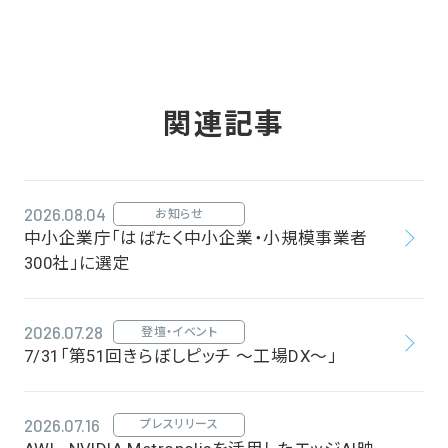
関連記事
2026.08.04
お知らせ
中小企業庁「はばたく中小企業・小規模事業者
300社」に選定
2026.07.28
登壇・イベント
7/31「第51回きらぼしピッチ ～工場DX～」
2026.07.16
プレスリリース