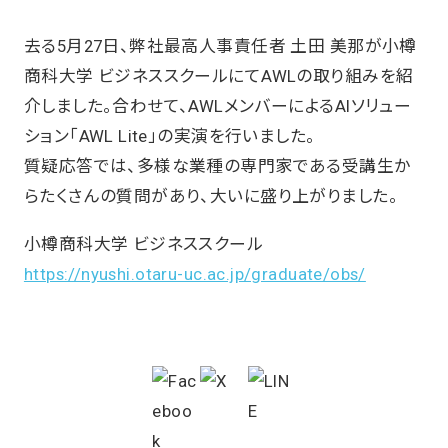
去る5月27日、弊社最高人事責任者 土田 美那が小樽
商科大学 ビジネススクールにてAWLの取り組みを紹
介しました。合わせて、AWLメンバーによるAIソリュー
ション「AWL Lite」の実演を行いました。
質疑応答では、多様な業種の専門家である受講生か
らたくさんの質問があり、大いに盛り上がりました。
小樽商科大学 ビジネススクール
https://nyushi.otaru-uc.ac.jp/graduate/obs/