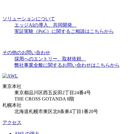
ソリューションについて
エッジAIの導入、共同開発、
実証実験（PoC）に関するご相談はこちらから
その他のお問い合わせ
採用へのエントリー、取材依頼、
弊社事業全般に関するお問い合わせはこちらから
東京本社
東京都品川区西五反田2丁目24番4号
THE CROSS GOTANDA 8階
札幌本社
北海道札幌市東区北8条東4丁目1番20号
アクセス
AWLの強み