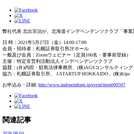
弊社代表 北出宗治が、北海道インデペンデンツクラブ「事
日 時：2021年5月27日（金）14:00-17:00
会員・招待者：札幌証券取引所2Fホール
一般及び会員：Zoomウェビナー（定員100名・要事前登録）
主催：特定非営利活動法人インデペンデンツクラブ
協賛：(弁)内田・鮫島法律事務所、(株)AGSコンサルティン
協力：札幌証券取引所、 J-STARTUP HOKKAIDO、(株)Kips
お申込み・詳細:
http://www.independents.jp/event/item000597
関連記事
2026.08.04