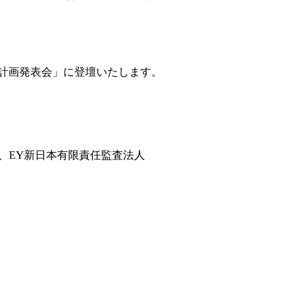
業計画発表会」に登壇いたします。
グ、EY新日本有限責任監査法人