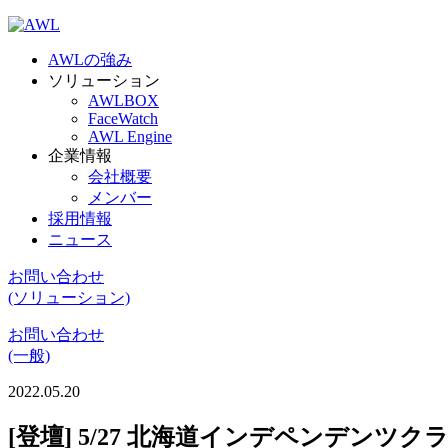
AWLの強み
ソリューション
AWLBOX
FaceWatch
AWL Engine
企業情報
会社概要
メンバー
採用情報
ニュース
お問い合わせ
(ソリューション)
お問い合わせ
(一般)
2022.05.20
[登壇] 5/27 北海道インデペンデンツ