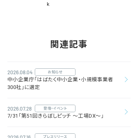
関連記事
2026.08.04
お知らせ
中小企業庁「はばたく中小企業・小規模事業者
300社」に選定
2026.07.28
登壇・イベント
7/31「第51回きらぼしピッチ ～工場DX～」
2026.07.16
プレスリリース