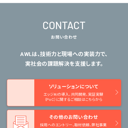
CONTACT
お問い合わせ
AWLは、技術力と現場への実装力で、
実社会の課題解決を支援します。
ソリューションについて
エッジAIの導入、共同開発、
実証実験
（PoC）に関するご相談はこちらから
その他のお問い合わせ
採用へのエントリー、取材依頼、
弊社事業