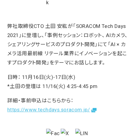
弊社取締役CTO 土田 安紘が「SORACOM Tech Days
2021」に登壇し、「事例セッション：ロボット、 AIカメラ、
シェアリングサービスのプロダクト開発」にて「AI × カ
メラ活用最前線 リテール業界にイノベーションを起こ
すプロダクト開発」をテーマにお話しします。
日時： 11月16日(火)-17日(水)
*土田の登壇は 11/16(火) 4:25-4:45 pm
詳細・事前申込はこちらから：
https://www.techdays.soracom.jp/