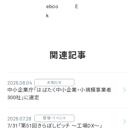
関連記事
2026.08.04
お知らせ
中小企業庁「はばたく中小企業・小規模事業者
300社」に選定
2026.07.28
登壇・イベント
7/31「第51回きらぼしピッチ ～工場DX～」