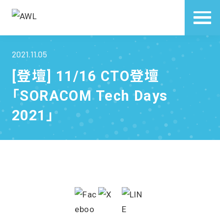
2021.11.05
[登壇] 11/16 CTO登壇
「SORACOM Tech Days
2021」