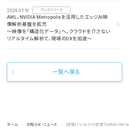
2026.07.16
プレスリリース
AWL、NVIDIA Metropolisを活用したエッジAI映
像解析基盤を拡充
～映像を「構造化データ」へ。クラウドを介さない
リアルタイム解析で、現場のDXを加速～
一覧へ戻る
ホーム
お知らせ・ニュース
[登壇] 11/16 CTO登壇「SORACOM Tec