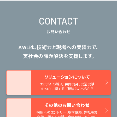
CONTACT
お問い合わせ
AWLは、技術力と現場への実装力で、
実社会の課題解決を支援します。
ソリューションについて
エッジAIの導入、共同開発、
実証実験
（PoC）に関するご相談はこちらから
その他のお問い合わせ
採用へのエントリー、取材依頼、
弊社事業