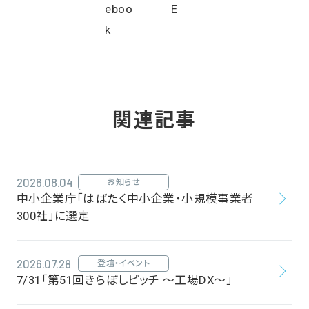
関連記事
2026.08.04
お知らせ
中小企業庁「はばたく中小企業・小規模事業者
300社」に選定
2026.07.28
登壇・イベント
7/31「第51回きらぼしピッチ ～工場DX～」