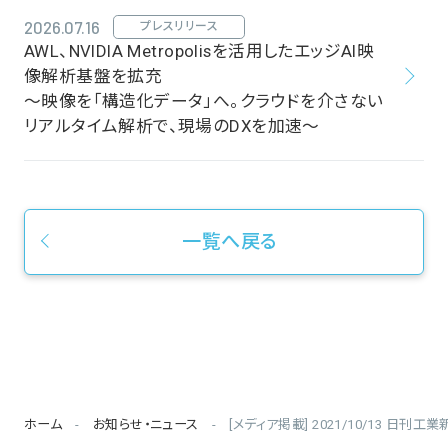
2026.07.16
プレスリリース
AWL、NVIDIA Metropolisを活用したエッジAI映
像解析基盤を拡充
～映像を「構造化データ」へ。クラウドを介さない
リアルタイム解析で、現場のDXを加速～
一覧へ戻る
ホーム
お知らせ・ニュース
[メディア掲載] 2021/10/13 