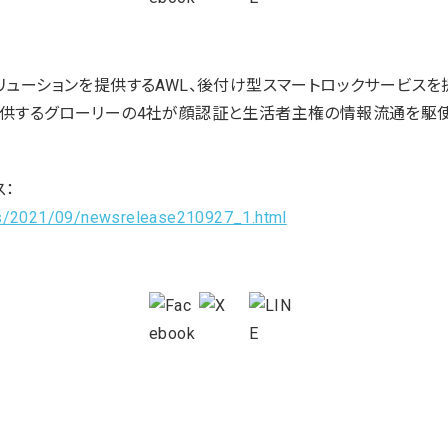
リューションを提供するAWL、後付け型スマートロックサービスを
提供するグローリーの4社が顔認証と生活者主権の情報流通を駆
：
ws/2021/09/newsrelease210927_1.html