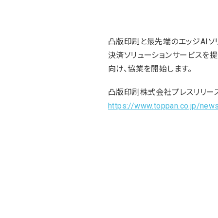
凸版印刷と最先端のエッジAIソ
決済ソリューションサービスを
向け、協業を開始します。
凸版印刷株式会社プレスリリース
https://www.toppan.co.jp/ne