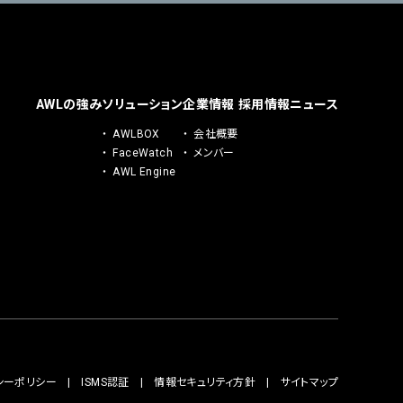
AWLの強み
ソリューション
企業情報
採用情報
ニュース
AWLBOX
会社概要
FaceWatch
メンバー
AWL Engine
シーポリシー
ISMS認証
情報セキュリティ方針
サイトマップ