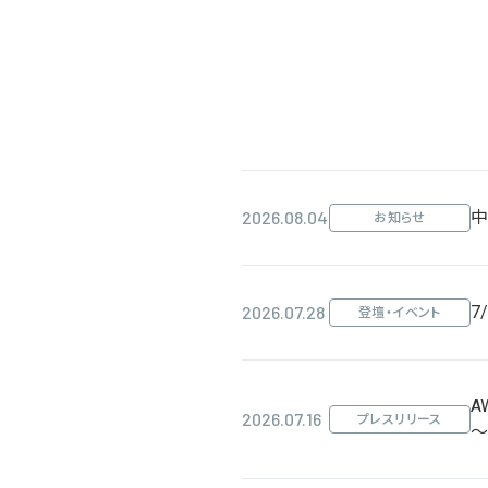
2026.08.04
中
お知らせ
2026.07.28
7
登壇・イベント
A
2026.07.16
プレスリリース
～