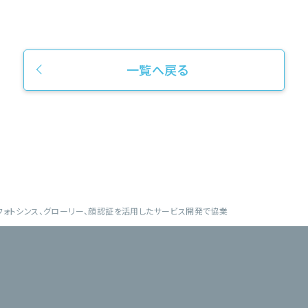
一覧へ戻る
L、フォトシンス、グローリー、顔認証を活用したサービス開発で協業