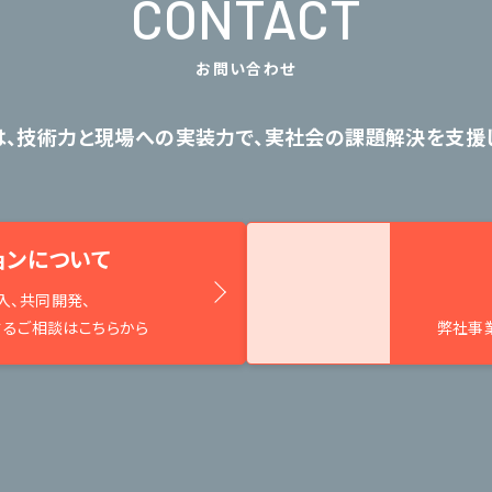
CONTACT
お問い合わせ
は、技術力と現場への実装力で、
実社会の課題解決を支援し
ョンについて
入、共同開発、
するご相談はこちらから
弊社事