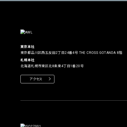
東京本社
東京都品川区西五反田2丁目24番4号
THE CROSS GOTANDA 8階
札幌本社
北海道札幌市東区北8条東4丁目1番20号
アクセス