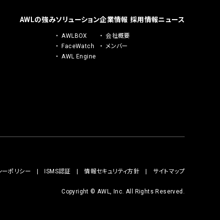
AWLの強み
ソリューション
企業情報
採用情報
ニュース
AWLBOX
会社概要
FaceWatch
メンバー
AWL Engine
シーポリシー
ISMS認証
情報セキュリティ方針
サイトマップ
Copyright © AWL, Inc. All Rights Reserved.