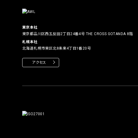
東京本社
東京都品川区西五反田2丁目24番4号
THE CROSS GOTANDA 8階
札幌本社
北海道札幌市東区北8条東4丁目1番20号
アクセス