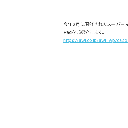
今年2月に開催されたスーパーマーケ
Padをご紹介します。
https://awl.co.jp/awl_wp/cas