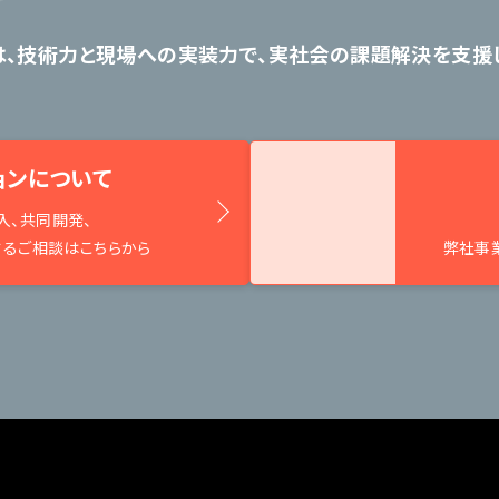
は、技術力と現場への実装力で、
実社会の課題解決を支援し
ョンについて
入、共同開発、
するご相談はこちらから
弊社事