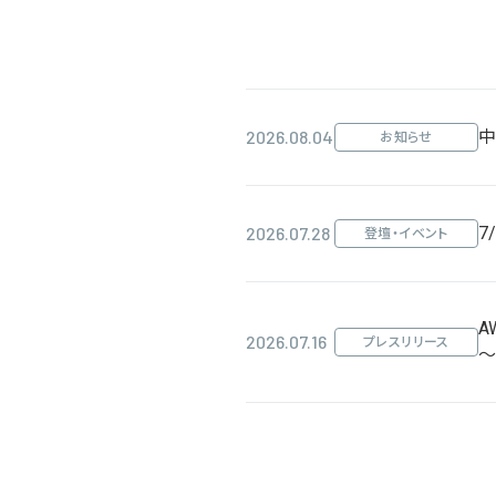
2026.08.04
中
お知らせ
2026.07.28
7
登壇・イベント
A
2026.07.16
プレスリリース
～