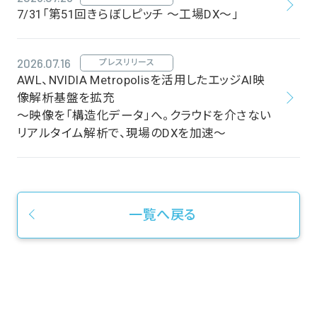
7/31「第51回きらぼしピッチ ～工場DX～」
2026.07.16
プレスリリース
AWL、NVIDIA Metropolisを活用したエッジAI映
像解析基盤を拡充
～映像を「構造化データ」へ。クラウドを介さない
リアルタイム解析で、現場のDXを加速～
一覧へ戻る