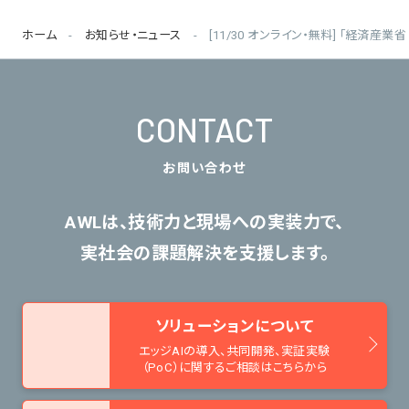
ホーム
お知らせ・ニュース
[11/30 オンライン・無料] 「経済産業省 九
CONTACT
お問い合わせ
AWLは、技術力と現場への実装力で、
実社会の課題解決を支援します。
ソリューションについて
エッジAIの導入、共同開発、
実証実験
（PoC）に関するご相談はこちらから