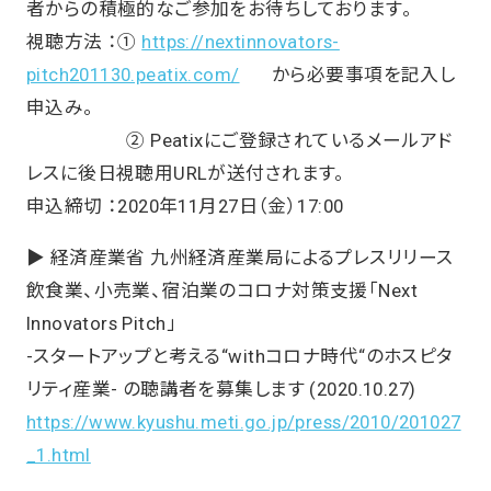
者からの積極的なご参加をお待ちしております。
視聴方法 ：①
https://nextinnovators-
pitch201130.peatix.com/
から必要事項を記入し
申込み。
② Peatixにご登録されているメールアド
レスに後日視聴用URLが送付されます。
申込締切 ：2020年11月27日（金）17:00
▶️ 経済産業省 九州経済産業局によるプレスリリース
飲食業、小売業、宿泊業のコロナ対策支援「Next
Innovators Pitch」
-スタートアップと考える“withコロナ時代“のホスピタ
リティ産業- の聴講者を募集します (2020.10.27)
https://www.kyushu.meti.go.jp/press/2010/201027
_1.html