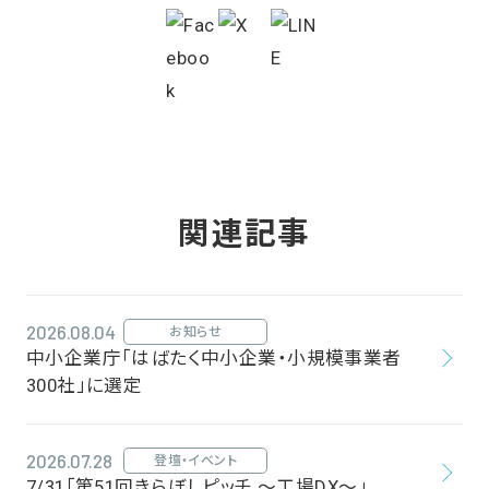
関連記事
2026.08.04
お知らせ
中小企業庁「はばたく中小企業・小規模事業者
300社」に選定
2026.07.28
登壇・イベント
7/31「第51回きらぼしピッチ ～工場DX～」