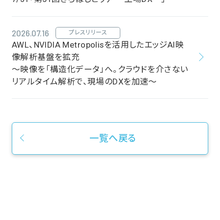
2026.07.16
プレスリリース
AWL、NVIDIA Metropolisを活用したエッジAI映
像解析基盤を拡充
～映像を「構造化データ」へ。クラウドを介さない
リアルタイム解析で、現場のDXを加速～
一覧へ戻る