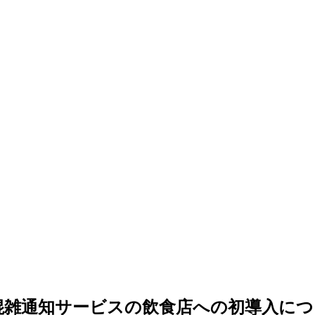
ite 混雑通知サービスの飲食店への初導入