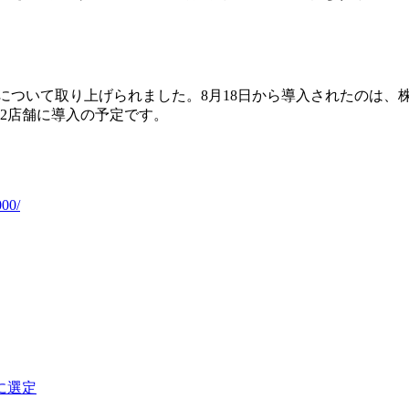
初導入について取り上げられました。8月18日から導入されたのは
2店舗に導入の予定です。
00/
に選定