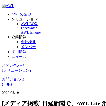
AWLの強み
ソリューション
AWLBOX
FaceWatch
AWL Engine
企業情報
会社概要
メンバー
採用情報
ニュース
お問い合わせ
(ソリューション)
お問い合わせ
(一般)
2020.08.19
[メディア掲載] 日経新聞で、AWL L