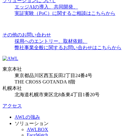
ソリューションについて
エッジAIの導入、共同開発、
実証実験（PoC）に関するご相談はこちらから
その他のお問い合わせ
採用へのエントリー、取材依頼、
弊社事業全般に関するお問い合わせはこちらから
東京本社
東京都品川区西五反田2丁目24番4号
THE CROSS GOTANDA 8階
札幌本社
北海道札幌市東区北8条東4丁目1番20号
アクセス
AWLの強み
ソリューション
AWLBOX
FaceWatch