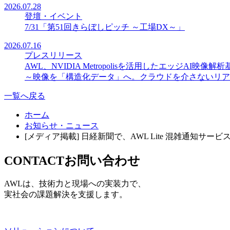
2026.07.28
登壇・イベント
7/31「第51回きらぼしピッチ ～工場DX～」
2026.07.16
プレスリリース
AWL、NVIDIA Metropolisを活用したエッジAI映像解
～映像を「構造化データ」へ。クラウドを介さないリア
一覧へ戻る
ホーム
お知らせ・ニュース
[メディア掲載] 日経新聞で、AWL Lite 混雑通知
CONTACT
お問い合わせ
AWLは、技術力と現場への実装力で、
実社会の課題解決を支援します。