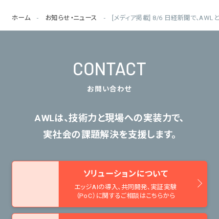
ホーム
お知らせ・ニュース
[メディア掲載] 8/6 日経新聞で、A
CONTACT
お問い合わせ
AWLは、技術力と現場への実装力で、
実社会の課題解決を支援します。
ソリューションについて
エッジAIの導入、共同開発、
実証実験
（PoC）に関するご相談はこちらから