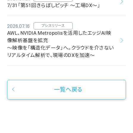
7/31「第51回きらぼしピッチ ～工場DX～」
2026.07.16
プレスリリース
AWL、NVIDIA Metropolisを活用したエッジAI映
像解析基盤を拡充
～映像を「構造化データ」へ。クラウドを介さない
リアルタイム解析で、現場のDXを加速～
一覧へ戻る