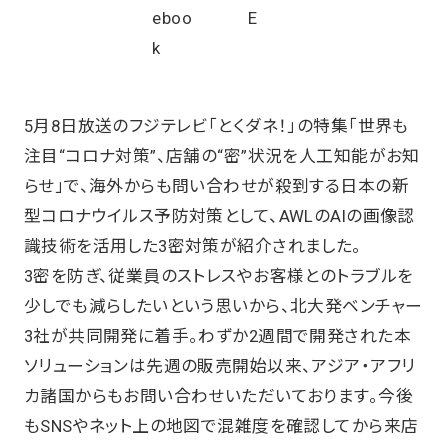
5月8日放送のフジテレビ「とくダネ！」の特集「世界も
注目“コロナ対策”、店舗の“密”状況を人工知能がお知
らせ」で、海外からも問い合わせが殺到する日本の新
型コロナウイルス予防対策として、AWLのAIの画像認
識技術を活用した3密対策が紹介されました。
3密を防ぎ、従業員のストレスやお客様とのトラブルを
少しでも減らしたいという思いから、北大発ベンチャー
3社が共同開発に着手。わずか2週間で開発された本
ソリューションは先週の販売開始以来、アジア・アフリ
カ諸国からもお問い合わせいただいております。今後
もSNSやネット上の地図で混雑度を確認してから来店