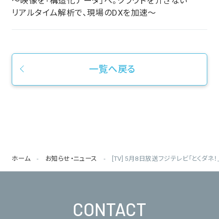
～映像を「構造化データ」へ。クラウドを介さない
リアルタイム解析で、現場のDXを加速～
一覧へ戻る
ホーム
お知らせ・ニュース
[TV] 5月8日放送フジテレビ「とくダ
CONTACT