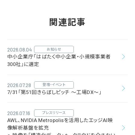
関連記事
2026.08.04
お知らせ
中小企業庁「はばたく中小企業・小規模事業者
300社」に選定
2026.07.28
登壇・イベント
7/31「第51回きらぼしピッチ ～工場DX～」
2026.07.16
プレスリリース
AWL、NVIDIA Metropolisを活用したエッジAI映
像解析基盤を拡充