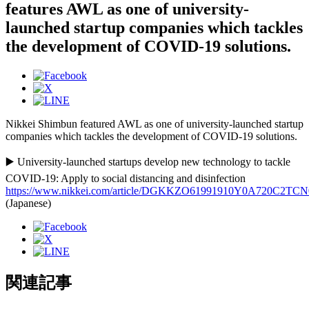
features AWL as one of university-
launched startup companies which tackles
the development of COVID-19 solutions.
Nikkei Shimbun featured AWL as one of university-launched startup
companies which tackles the development of COVID-19 solutions.
▶️ University-launched startups develop new technology to tackle
COVID-19: Apply to social distancing and disinfection
https://www.nikkei.com/article/DGKKZO61991910Y0A720C2TCN
(Japanese)
関連記事