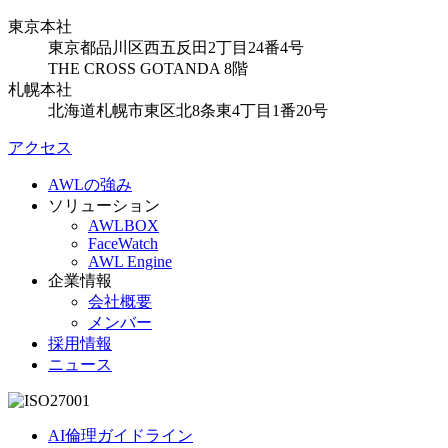
東京本社
東京都品川区西五反田2丁目24番4号
THE CROSS GOTANDA 8階
札幌本社
北海道札幌市東区北8条東4丁目1番20号
アクセス
AWLの強み
ソリューション
AWLBOX
FaceWatch
AWL Engine
企業情報
会社概要
メンバー
採用情報
ニュース
AI倫理ガイドライン