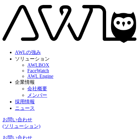
AWLの強み
ソリューション
AWLBOX
FaceWatch
AWL Engine
企業情報
会社概要
メンバー
採用情報
ニュース
お問い合わせ
(ソリューション)
お問い合わせ