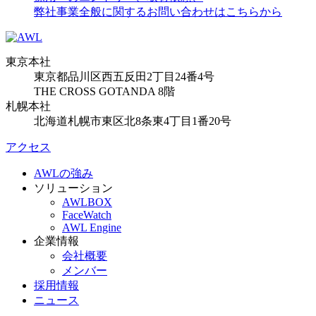
弊社事業全般に関するお問い合わせはこちらから
東京本社
東京都品川区西五反田2丁目24番4号
THE CROSS GOTANDA 8階
札幌本社
北海道札幌市東区北8条東4丁目1番20号
アクセス
AWLの強み
ソリューション
AWLBOX
FaceWatch
AWL Engine
企業情報
会社概要
メンバー
採用情報
ニュース