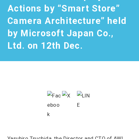
Actions by “Smart Store”
Camera Architecture” held
by Microsoft Japan Co.,
Ltd. on 12th Dec.
Yasuhiro Tsuchida, the Director and CTO of AWL