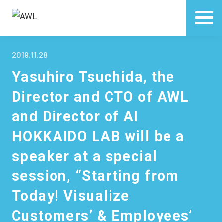
2019.11.28
Yasuhiro Tsuchida, the
Director and CTO of AWL
and Director of AI
HOKKAIDO LAB will be a
speaker at a special
session, “Starting from
Today! Visualize
Customers’ & Employees’