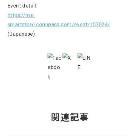
Event detail:
https://ms-
smartstore.connpass.com/event/157024/
(Japanese)
関連記事