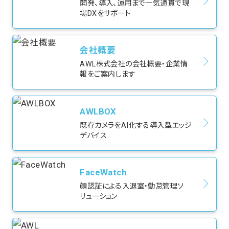
開発、導入、運用まで一気通貫で現
場DXをサポート
会社概要
AWL株式会社の会社概要・企業情
報をご案内します
AWLBOX
既存カメラをAI化する導入型エッジ
デバイス
FaceWatch
顔認証による入退室・勤怠管理ソ
リューション