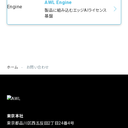
AWL Engine
製品に組み込むエッジAIライセンス
基盤
ホーム
お問い合わせ
東京本社
東京都品川区西五反田2丁目24番4号