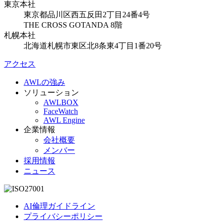
東京本社
東京都品川区西五反田2丁目24番4号
THE CROSS GOTANDA 8階
札幌本社
北海道札幌市東区北8条東4丁目1番20号
アクセス
AWLの強み
ソリューション
AWLBOX
FaceWatch
AWL Engine
企業情報
会社概要
メンバー
採用情報
ニュース
AI倫理ガイドライン
プライバシーポリシー