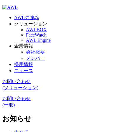
AWLの強み
ソリューション
AWLBOX
FaceWatch
AWL Engine
企業情報
会社概要
メンバー
採用情報
ニュース
お問い合わせ
(ソリューション)
お問い合わせ
(一般)
お知らせ