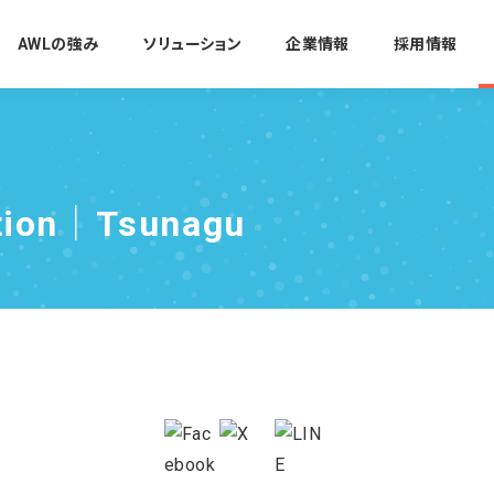
AWLの強み
ソリューション
企業情報
採用情報
ation｜Tsunagu