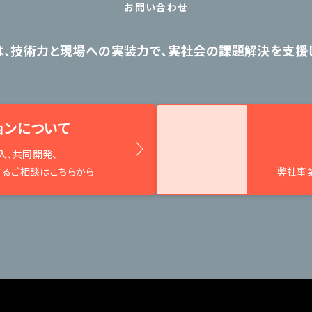
お問い合わせ
は、技術力と現場への実装力で、
実社会の課題解決を支援し
ョンについて
入、共同開発、
するご相談はこちらから
弊社事