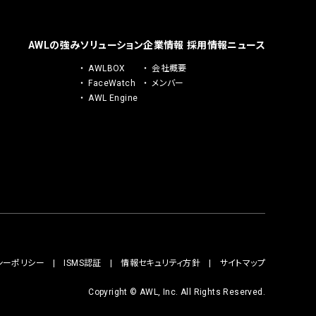
AWLの強み
ソリューション
企業情報
採用情報
ニュース
AWLBOX
会社概要
FaceWatch
メンバー
AWL Engine
シーポリシー
ISMS認証
情報セキュリティ方針
サイトマップ
Copyright © AWL, Inc. All Rights Reserved.