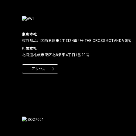
東京本社
東京都品川区西五反田2丁目24番4号
THE CROSS GOTANDA 8階
札幌本社
北海道札幌市東区北8条東4丁目1番20号
アクセス