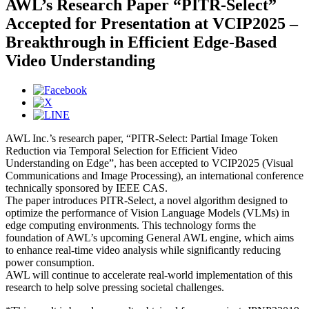
AWL’s Research Paper “PITR-Select”
Accepted for Presentation at VCIP2025 –
Breakthrough in Efficient Edge-Based
Video Understanding
AWL Inc.’s research paper, “PITR-Select: Partial Image Token
Reduction via Temporal Selection for Efficient Video
Understanding on Edge”, has been accepted to VCIP2025 (Visual
Communications and Image Processing), an international conference
technically sponsored by IEEE CAS.
The paper introduces PITR-Select, a novel algorithm designed to
optimize the performance of Vision Language Models (VLMs) in
edge computing environments. This technology forms the
foundation of AWL’s upcoming General AWL engine, which aims
to enhance real-time video analysis while significantly reducing
power consumption.
AWL will continue to accelerate real-world implementation of this
research to help solve pressing societal challenges.