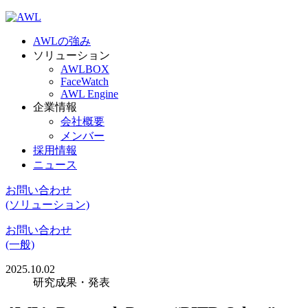
AWLの強み
ソリューション
AWLBOX
FaceWatch
AWL Engine
企業情報
会社概要
メンバー
採用情報
ニュース
お問い合わせ
(ソリューション)
お問い合わせ
(一般)
2025.10.02
研究成果・発表