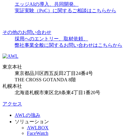
エッジAIの導入、共同開発、
実証実験（PoC）に関するご相談はこちらから
その他のお問い合わせ
採用へのエントリー、取材依頼、
弊社事業全般に関するお問い合わせはこちらから
東京本社
東京都品川区西五反田2丁目24番4号
THE CROSS GOTANDA 8階
札幌本社
北海道札幌市東区北8条東4丁目1番20号
アクセス
AWLの強み
ソリューション
AWLBOX
FaceWatch