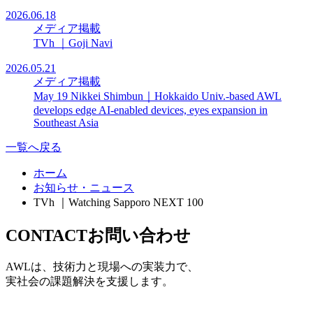
2026.06.18
メディア掲載
TVh ｜Goji Navi
2026.05.21
メディア掲載
May 19 Nikkei Shimbun｜Hokkaido Univ.-based AWL
develops edge AI-enabled devices, eyes expansion in
Southeast Asia
一覧へ戻る
ホーム
お知らせ・ニュース
TVh ｜Watching Sapporo NEXT 100
CONTACT
お問い合わせ
AWLは、技術力と現場への実装力で、
実社会の課題解決を支援します。