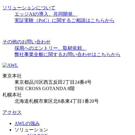
ソリューションについて
エッジAIの導入、共同開発、
実証実験（PoC）に関するご相談はこちらから
その他のお問い合わせ
採用へのエントリー、取材依頼、
弊社事業全般に関するお問い合わせはこちらから
東京本社
東京都品川区西五反田2丁目24番4号
THE CROSS GOTANDA 8階
札幌本社
北海道札幌市東区北8条東4丁目1番20号
アクセス
AWLの強み
ソリューション