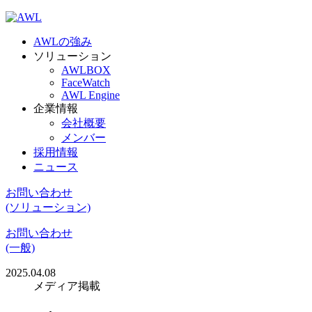
AWLの強み
ソリューション
AWLBOX
FaceWatch
AWL Engine
企業情報
会社概要
メンバー
採用情報
ニュース
お問い合わせ
(ソリューション)
お問い合わせ
(一般)
2025.04.08
メディア掲載