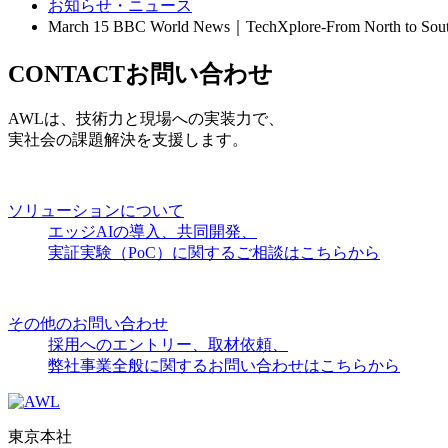
お知らせ・ニュース
March 15 BBC World News｜TechXplore-From North to Sou
CONTACT
お問い合わせ
AWLは、技術力と現場への実装力で、
実社会の課題解決を支援します。
ソリューションについて
エッジAIの導入、共同開発、
実証実験（PoC）に関するご相談はこちらから
その他のお問い合わせ
採用へのエントリー、取材依頼、
弊社事業全般に関するお問い合わせはこちらから
東京本社