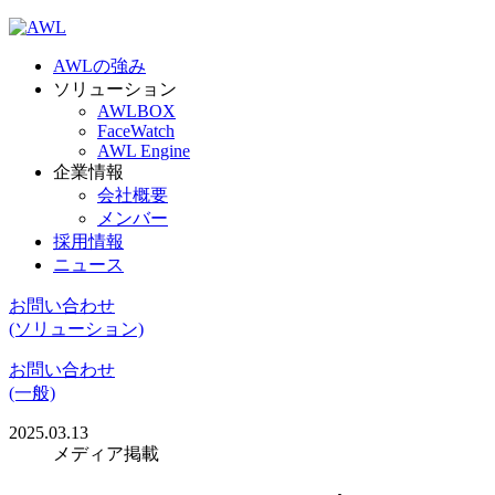
AWLの強み
ソリューション
AWLBOX
FaceWatch
AWL Engine
企業情報
会社概要
メンバー
採用情報
ニュース
お問い合わせ
(ソリューション)
お問い合わせ
(一般)
2025.03.13
メディア掲載