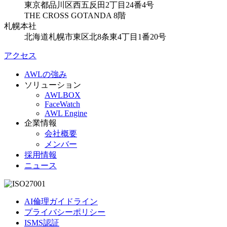
東京都品川区西五反田2丁目24番4号
THE CROSS GOTANDA 8階
札幌本社
北海道札幌市東区北8条東4丁目1番20号
アクセス
AWLの強み
ソリューション
AWLBOX
FaceWatch
AWL Engine
企業情報
会社概要
メンバー
採用情報
ニュース
AI倫理ガイドライン
プライバシーポリシー
ISMS認証