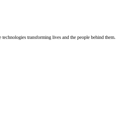
chnologies transforming lives and the people behind them.