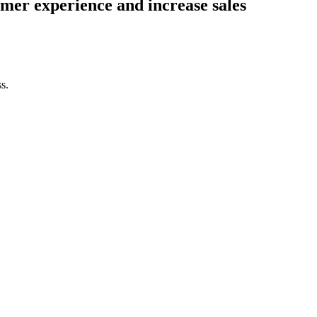
er experience and increase sales
s.