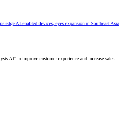
dge AI-enabled devices, eyes expansion in Southeast Asia
s AI” to improve customer experience and increase sales