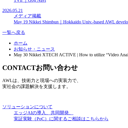
TVh ｜Goji Navi
2026.05.21
メディア掲載
May 19 Nikkei Shimbun｜Hokkaido Univ.-based AWL develops e
一覧へ戻る
ホーム
お知らせ・ニュース
May 30 Nikkei XTECH ACTIVE | How to utilize “Video Analysi
CONTACT
お問い合わせ
AWLは、技術力と現場への実装力で、
実社会の課題解決を支援します。
ソリューションについて
エッジAIの導入、共同開発、
実証実験（PoC）に関するご相談はこちらから