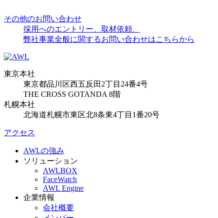
その他のお問い合わせ
採用へのエントリー、取材依頼、
弊社事業全般に関するお問い合わせはこちらから
東京本社
東京都品川区西五反田2丁目24番4号
THE CROSS GOTANDA 8階
札幌本社
北海道札幌市東区北8条東4丁目1番20号
アクセス
AWLの強み
ソリューション
AWLBOX
FaceWatch
AWL Engine
企業情報
会社概要
メンバー