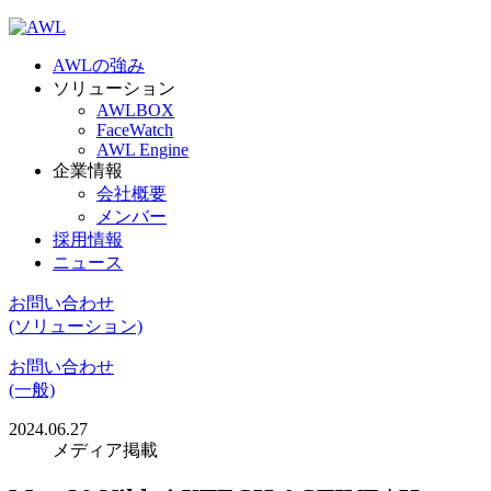
AWLの強み
ソリューション
AWLBOX
FaceWatch
AWL Engine
企業情報
会社概要
メンバー
採用情報
ニュース
お問い合わせ
(ソリューション)
お問い合わせ
(一般)
2024.06.27
メディア掲載