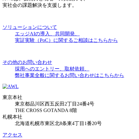
実社会の課題解決を支援します。
ソリューションについて
エッジAIの導入、共同開発、
実証実験（PoC）に関するご相談はこちらから
その他のお問い合わせ
採用へのエントリー、取材依頼、
弊社事業全般に関するお問い合わせはこちらから
東京本社
東京都品川区西五反田2丁目24番4号
THE CROSS GOTANDA 8階
札幌本社
北海道札幌市東区北8条東4丁目1番20号
アクセス