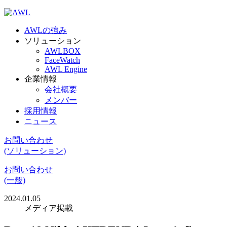
AWLの強み
ソリューション
AWLBOX
FaceWatch
AWL Engine
企業情報
会社概要
メンバー
採用情報
ニュース
お問い合わせ
(ソリューション)
お問い合わせ
(一般)
2024.01.05
メディア掲載