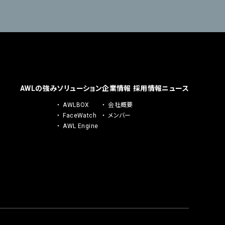
AWLの強み
ソリューション
企業情報
採用情報
ニュース
AWLBOX
会社概要
FaceWatch
メンバー
AWL Engine