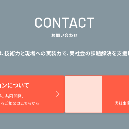
CONTACT
お問い合わせ
は、技術力と現場への実装力で、
実社会の課題解決を支援し
ョンについて
入、共同開発、
するご相談はこちらから
弊社事