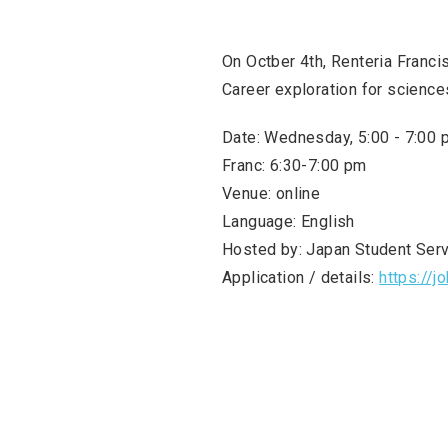
On Octber 4th, Renteria Franci
Career exploration for science
Date: Wednesday, 5:00 - 7:00 
Franc: 6:30-7:00 pm
Venue: online
Language: English
Hosted by: Japan Student Serv
Application / details:
https://