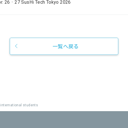
pr. 26‐27 SusHi Tech Tokyo 2026
一覧へ戻る
 international students