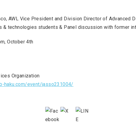
sco, AWL Vice President and Division Director of Advanced D
s & technologies students & Panel discussion with former int
pm, October 4th
ices Organization
job-haku.com/event/jasso231004/